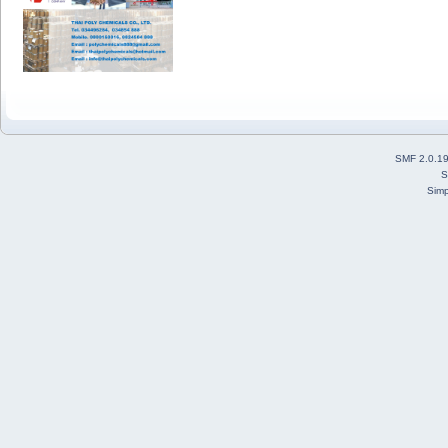
SMF 2.0.1
S
Simp