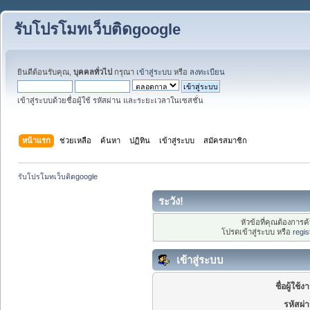
รับโปรโมทเว็บติดgoogle
ยินดีต้อนรับคุณ,
บุคคลทั่วไป
กรุณา
เข้าสู่ระบบ
หรือ
ลงทะเบียน
เข้าสู่ระบบด้วยชื่อผู้ใช้ รหัสผ่าน และระยะเวลาในเซสชั่น
หน้าแรก
ช่วยเหลือ
ค้นหา
ปฏิทิน
เข้าสู่ระบบ
สมัครสมาชิก
รับโปรโมทเว็บติดgoogle
ระวัง!
หัวข้อที่คุณต้องการ
โปรดเข้าสู่ระบบ หรือ
regis
เข้าสู่ระบบ
ชื่อผู้ใช้ง
รหัสผ่