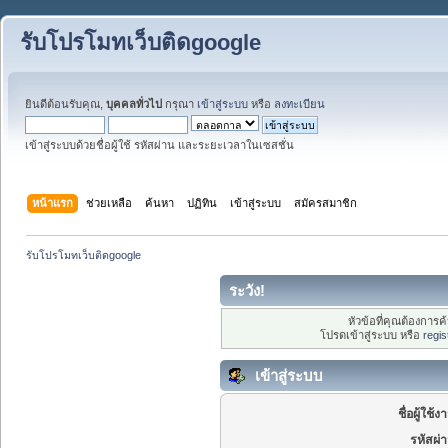
รับโปรโมทเว็บติดgoogle
ยินดีต้อนรับคุณ,
บุคคลทั่วไป
กรุณา
เข้าสู่ระบบ
หรือ
ลงทะเบียน
เข้าสู่ระบบด้วยชื่อผู้ใช้ รหัสผ่าน และระยะเวลาในเซสชั่น
หน้าแรก
ช่วยเหลือ
ค้นหา
ปฏิทิน
เข้าสู่ระบบ
สมัครสมาชิก
รับโปรโมทเว็บติดgoogle
ระวัง!
หัวข้อที่คุณต้องการ
โปรดเข้าสู่ระบบ หรือ
regis
เข้าสู่ระบบ
ชื่อผู้ใช้ง
รหัสผ่