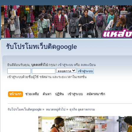
รับโปรโมทเว็บติดgoogle
ยินดีต้อนรับคุณ,
บุคคลทั่วไป
กรุณา
เข้าสู่ระบบ
หรือ
ลงทะเบียน
เข้าสู่ระบบด้วยชื่อผู้ใช้ รหัสผ่าน และระยะเวลาในเซสชั่น
หน้าแรก
ช่วยเหลือ
ค้นหา
ปฏิทิน
เข้าสู่ระบบ
สมัครสมาชิก
รับโปรโมทเว็บติดgoogle
»
หมวดหมู่ทั่วไป
»
ธุรกิจ อุตสาหกรรม