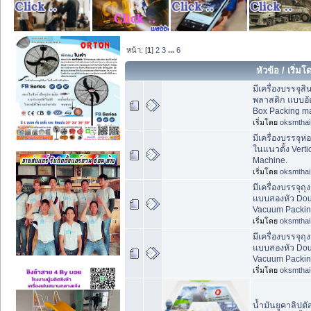
หน้า: [
1
]
2
3
...
6
หัวข้อ
/
เริ่มโ
มีเครื่องบรรจุส
พลาสติก แบบอัต
Box Packing m
เริ่มโดย
oksmthai
มีเครื่องบรรจุห่อ
ในแนวตั้ง Verti
Machine.
เริ่มโดย
oksmthai
มีเครื่องบรรจุ
แบบสองหัว Doub
Vacuum Packin
เริ่มโดย
oksmthai
มีเครื่องบรรจุ
แบบสองหัว Doub
Vacuum Packin
เริ่มโดย
oksmthai
น้ำมันยูคาลิปตั