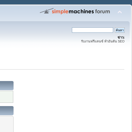
ข่าว:
รับงานฟรีแลนซ์ ทำอันดัน SEO