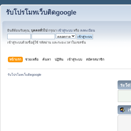
รับโปรโมทเว็บติดgoogle
ยินดีต้อนรับคุณ,
บุคคลทั่วไป
กรุณา
เข้าสู่ระบบ
หรือ
ลงทะเบียน
เข้าสู่ระบบด้วยชื่อผู้ใช้ รหัสผ่าน และระยะเวลาในเซสชั่น
หน้าแรก
ช่วยเหลือ
ค้นหา
ปฏิทิน
เข้าสู่ระบบ
สมัครสมาชิก
รับโปรโมทเว็บติดgoogle
ระวัง!
เข