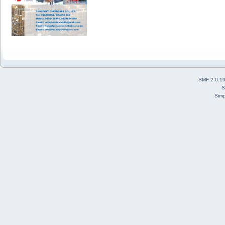
SMF 2.0.1
S
Simp