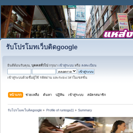
รับโปรโมทเว็บติดgoogle
ยินดีต้อนรับคุณ,
บุคคลทั่วไป
กรุณา
เข้าสู่ระบบ
หรือ
ลงทะเบียน
เข้าสู่ระบบด้วยชื่อผู้ใช้ รหัสผ่าน และระยะเวลาในเซสชั่น
หน้าแรก
ช่วยเหลือ
ค้นหา
ปฏิทิน
เข้าสู่ระบบ
สมัครสมาชิก
รับโปรโมทเว็บติดgoogle
»
Profile of runtoga11
»
Summary