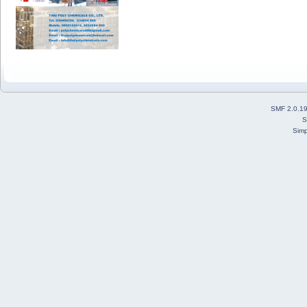
SMF 2.0.1
S
Simp