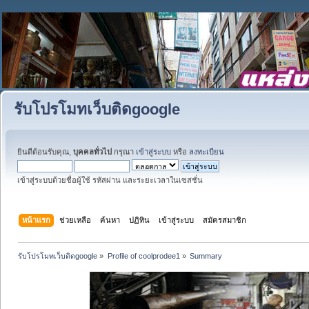
รับโปรโมทเว็บติดgoogle
ยินดีต้อนรับคุณ,
บุคคลทั่วไป
กรุณา
เข้าสู่ระบบ
หรือ
ลงทะเบียน
เข้าสู่ระบบด้วยชื่อผู้ใช้ รหัสผ่าน และระยะเวลาในเซสชั่น
หน้าแรก
ช่วยเหลือ
ค้นหา
ปฏิทิน
เข้าสู่ระบบ
สมัครสมาชิก
รับโปรโมทเว็บติดgoogle
»
Profile of coolprodee1
»
Summary