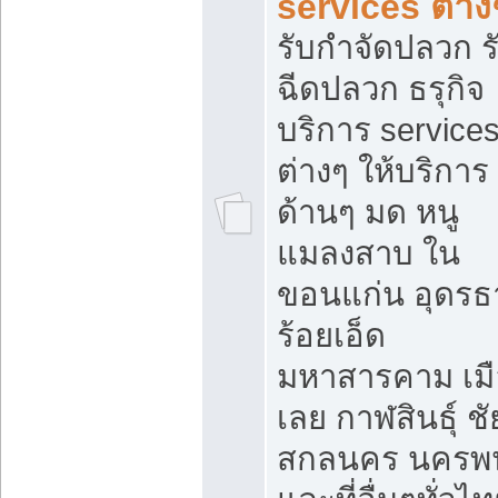
services ต่าง
รับกำจัดปลวก ร
ฉีดปลวก ธรุกิจ
บริการ service
ต่างๆ ให้บริการ
ด้านๆ มด หนู
แมลงสาบ ใน
ขอนแก่น อุดรธ
ร้อยเอ็ด
มหาสารคาม เมื
เลย กาฬสินธุ์ ชัย
สกลนคร นครพ