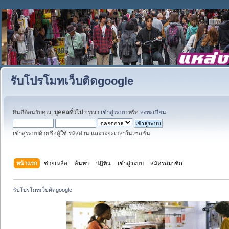
รับโปรโมทเว็บติดgoogle
ยินดีต้อนรับคุณ,
บุคคลทั่วไป
กรุณา
เข้าสู่ระบบ
หรือ
ลงทะเบียน
เข้าสู่ระบบด้วยชื่อผู้ใช้ รหัสผ่าน และระยะเวลาในเซสชั่น
หน้าแรก
ช่วยเหลือ
ค้นหา
ปฏิทิน
เข้าสู่ระบบ
สมัครสมาชิก
รับโปรโมทเว็บติดgoogle