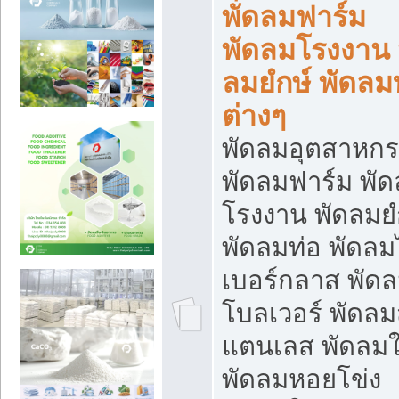
พัดลมฟาร์ม
พัดลมโรงงาน 
ลมยํกษ์ พัดลม
ต่างๆ
พัดลมอุตสาหก
พัดลมฟาร์ม พั
โรงงาน พัดลมยํ
พัดลมท่อ พัดล
เบอร์กลาส พัด
โบลเวอร์ พัดล
แตนเลส พัดลมใ
พัดลมหอยโข่ง