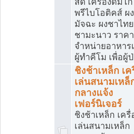
สด เครื่องดื่มโก
พรีไบโอติคส์ ผง
มัจฉะ ผงชาไทย
ชามะนาว ราคา
จำหน่ายอาหารเ
ผู้ทำคีโม เพื่อผู้
ชิงช้าเหล็ก เคร
เล่นสนามเหล็
กลางแจ้ง
เฟอร์นิเจอร์
ชิงช้าเหล็ก เครื่
เล่นสนามเหล็ก