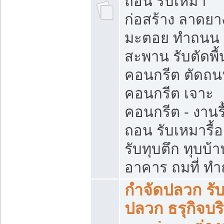
ถอน รับเหมา
ก่อสร้าง ลาดยา
มะตอย ทำถนน
สะพาน รับตัดพื้
คอนกรีต ตัดถ
คอนกรีต เจาะ
คอนกรีต - งานรื
ถอน รับเหมารื้
รับทุบตึก ทุบบ้าน
อาคาร ถมที่ ท
กำจัดปลวก รับ
ปลวก ธรุกิจบร