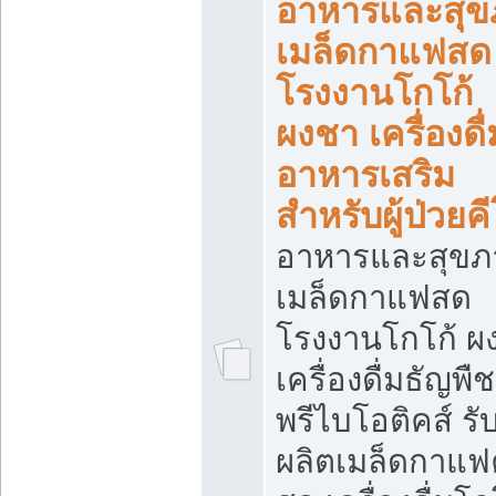
อาหารและสุข
เมล็ดกาแฟสด
โรงงานโกโก้
ผงชา เครื่องดื่
อาหารเสริม
สำหรับผู้ป่วยค
อาหารและสุขภ
เมล็ดกาแฟสด
โรงงานโกโก้ ผ
เครื่องดื่มธัญพืช
พรีไบโอติคส์ รั
ผลิตเมล็ดกาแฟค