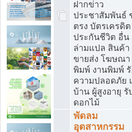
ฝากข่าว
ประชาสัมพันธ์
ตรง บัตรเครดิต
ประกันชีวิต อื่น
ล่ามแปล สินค้า
ขายส่ง โฆษณา ส
พิมพ์ งานพิมพ์ ร
ความปลอดภัย แ
บ้าน ผู้สูงอายุ รั
ดอกไม้
พัดลม
อุตสาหกรรม