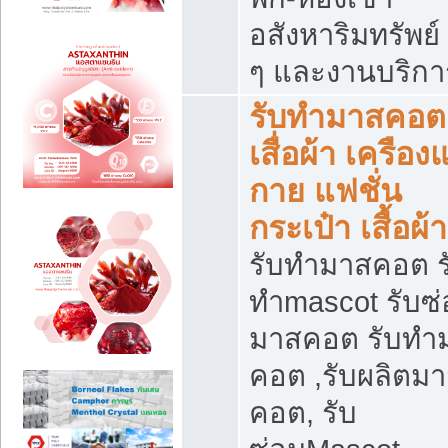
อสังหาริมทรัพย์ 
ๆ และงานบริกา
รับทำมาสคอต
เสื่อผ้า เครือง
กาย แฟชั่น
กระเป๋า เสื้อผ้า
รับทำมาสคอต ร
ทำmascot รับซ
มาสคอต รับทำ
คอต ,รับผลิตม
คอต, รับ