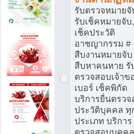
รับตรวจหมายจั
รับเช็คหมายจับ,
เช็คประวัติ
อาชญากรรม # 
สืบงานหมายจับ 
สืบหาคนหาย รั
ตรวจสอบเจ้าข
เบอร์ เช็คพิกัด
บริการยื่นตรว
ประวัติบุคคล ทุ
ประเภท บริการ
ตรวจสอบบุคคลว