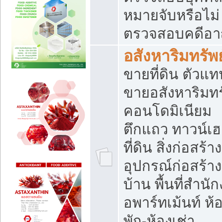
หมายจับหรือไม่
ตรวจสอบคดีอ
อสังหาริมทรัพย
ขายที่ดิน ตัวแท
ขายอสังหาริมทร
คอนโดมิเนียม
ตึกแถว ทาวน์เฮ
ที่ดิน สิ่งก่อสร้าง
อุปกรณ์ก่อสร้าง
บ้าน พื้นที่สำนั
อพาร์ทเม้นท์ ห้
พัก-ห้องเช่า