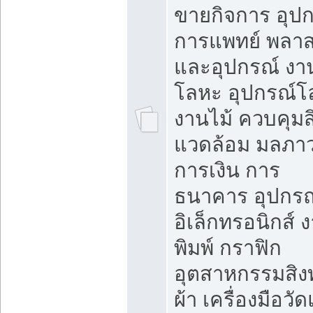
ขายกิจการ อุป
การแพทย์ พลาส
และอุปกรณ์ งา
โลหะ อุปกรณ์โ
งานไม้ ควบคุมสิ
แวดล้อม มลภา
การเงิน การ
ธนาคาร อุปกรณ
อิเล็กทรอนิกส์ 
พิมพ์ กราฟิก
อุตสาหกรรมสิง
ผ้า เครื่องมือวั