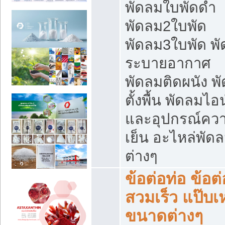
พัดลมใบพัดดำ
พัดลม2ใบพัด
พัดลม3ใบพัด พ
ระบายอากาศ
พัดลมติดผนัง พ
ตั้งพื้น พัดลมไอ
และอุปกรณ์คว
เย็น อะไหล่พัด
ต่างๆ
ข้อต่อท่อ ข้อต่
สวมเร็ว แป๊บเ
ขนาดต่างๆ