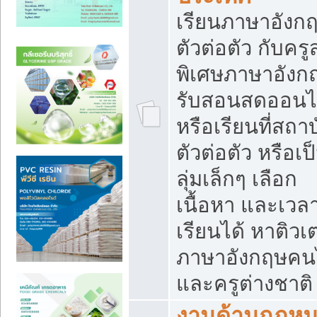
เรียนภาษาอังก
ตัวต่อตัว กับคร
พิเศษภาษาอังก
รับสอนสดออนไ
หรือเรียนที่สถา
ตัวต่อตัว หรือเป
ลุ่มเล็กๆ เลือก
เนื้อหา และเวล
เรียนได้ หาติวเ
ภาษาอังกฤษคน
และครูต่างชาติ
งานด้านกฏห