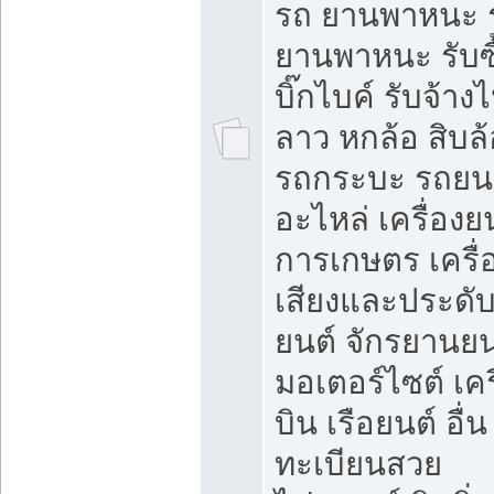
รถ ยานพาหนะ 
ยานพาหนะ รับซื
บิ๊กไบค์ รับจ้าง
ลาว หกล้อ สิบล้
รถกระบะ รถยน
อะไหล่ เครื่องย
การเกษตร เครื่
เสียงและประดั
ยนต์ จักรยานยน
มอเตอร์ไซต์ เคร
บิน เรือยนต์ อื่น
ทะเบียนสวย