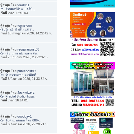
ทู้ล่าสุด
โดย
foraliv11
Re: ร้านแอร์บ้าน, แอร์บ้...
อ
วันนี้
เวลา 17:49:03
ทู้ล่าสุด
โดย
toonztoon
ดริปวิตามินผิวที่ไหนดี ?...
่อ วันที่ 16 กรกฎาคม 2026, 14:22:42 น.
ทู้ล่าสุด
โดย
reggularpost88
Re: เรียนภาษาอังกฤษระดับ...
่อ วันที่ 7 มิถุนายน 2026, 23:22:32 น.
ทู้ล่าสุด
โดย
publicpost99
Re: รับตรวจสอบประวัติคดี...
่อ วันที่ 6 สิงหาคม 2026, 21:33:54 น.
ทู้ล่าสุด
โดย
Jackwilzerz
Re: Fractal Studio รับออ...
อ
วันนี้
เวลา 16:14:01
ทู้ล่าสุด
โดย
goodday1
Re: รับทำมาสคอต โทร 086-...
่อ วันที่ 6 สิงหาคม 2026, 22:20:21 น.