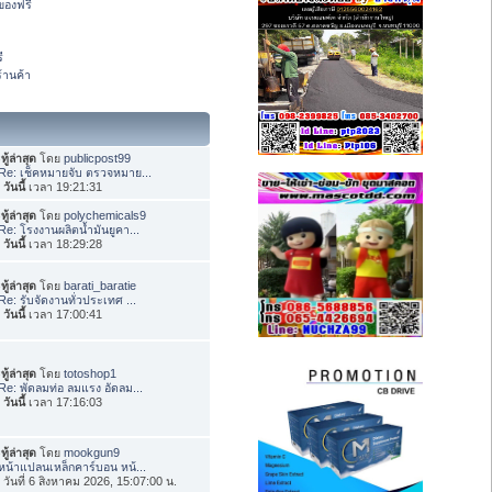
องฟรี
ี
้านค้า
ทู้ล่าสุด
โดย
publicpost99
Re: เช็คหมายจับ ตรวจหมาย...
อ
วันนี้
เวลา 19:21:31
ทู้ล่าสุด
โดย
polychemicals9
Re: โรงงานผลิตน้ำมันยูคา...
อ
วันนี้
เวลา 18:29:28
ทู้ล่าสุด
โดย
barati_baratie
Re: รับจัดงานทั่วประเทศ ...
อ
วันนี้
เวลา 17:00:41
ทู้ล่าสุด
โดย
totoshop1
Re: พัดลมท่อ ลมแรง อัดลม...
อ
วันนี้
เวลา 17:16:03
ทู้ล่าสุด
โดย
mookgun9
หน้าแปลนเหล็กคาร์บอน หน้...
่อ วันที่ 6 สิงหาคม 2026, 15:07:00 น.