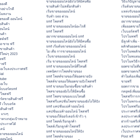
ขายของออนไลน์ยังไงให้มีคนซื้อ
วิธีแก้ปัญห
ของดี
ขายสินค้าไม่สต๊อกสินค้า
เริ่มต้นขายข
ำอย่างไรดี
เริ่มขายของออนไลน์
แหล่งรับขอ
โมทงาน
รับทำ seo ด่วน
ขายของออนไ
ายของดี ออนไลน์
smf โพสฟรี
อยากขายของ
สินค้า
smf ขายของออนไลน์อะไรดี
เพิ่มยอดขายใ
อนไลน์
smf โพสฟรี
เว็บบอร์ดฟรี
นค้า
อยากขายของออนไลน์ smf
โปรโมทฟรี
สต์ฟรี
ขายของออนไลน์ยังไงให้มีคนซื้อ
มีลูกค้าเพิ่ม
้อ-ขาย ฟรี
smf เริ่มต้นขายของออนไลน์
ผลักดันยอด
ขายสินค้า
ไอ เดีย การขายของออนไลน์
โปรโมทผลัก
ีใหม่ๆ 2023
เว็บขายของออนไลน์
โปรโมทแผนก
จฟรี
เริ่ม ขายของออนไลน์ โพสฟรี
โปรโมทวิธี
าฟรี
smf ขายของออนไลน์ที่ไหนดี
ยอดขายไม่ดี
ื่อเว็บลงประกาศฟรี
เทคนิคการโพสต์ขายของ
ยอดขายตกเก
ial
smf โพสต์ขายของให้ยอดขายปัง
ทำไมต้องเพิ
tube
โพสต์ขายของให้ยอดขายปังโพสฟรี
ขายฟรี
่อเว็บ
smf ขายของในกลุ่มซื้อขายสินค้า
ยอดการขาย 
็บบอร์ดsmf
โพสขายของยังไงให้มีคนซื้อ
กลยุทธ์เพิ่ม
fโพสฟรี
smf โพสขายของแบบไหนดี
โพสฟรีการก
อร์ดขายสินค้าฟรี
โพสฟรีแคปชั่นโพสขายของยังไงให้ปัง
โปรโมทกระต
 เว็บบอร์ด
smf แคปชั่นแม่ค้าออนไลน์
โปรโมทฟรีอ
สินค้าฟรี
แคปชั่นแม่ค้าออนไลน์ โพสฟรี
ประกาศฟรีเพ
ด แรงๆ
ขายของให้ออร์เดอร์เข้ารัว ๆ
ลงประกาศเพ
าตรงกลุ่มเป้าหมาย
smf โพสต์เรียกลูกค้า
ฝากร้านฟรีเ
นประกาศได้
โพสต์เรียกลูกค้าโพสฟรี
ลงประกาศฟรี
ลน์
smf ขายของออนไลน์ให้ปัง
เว็บประกาศฟ
ีขายของออนไลน์
smf โพสต์ขายของ
Post ฟรี
ออนไลน์