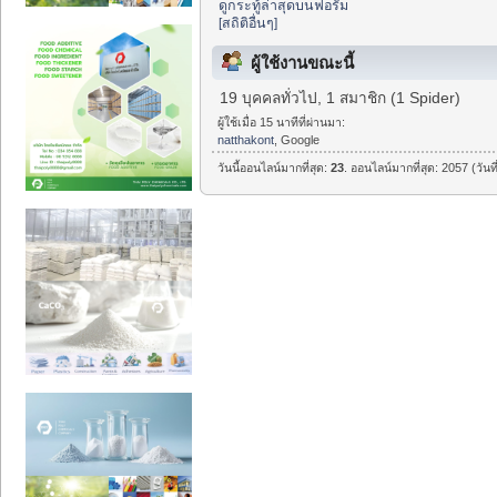
ดูกระทู้ล่าสุดบนฟอรั่ม
[สถิติอื่นๆ]
ผู้ใช้งานขณะนี้
19 บุคคลทั่วไป, 1 สมาชิก (1 Spider)
ผู้ใช้เมื่อ 15 นาทีที่ผ่านมา:
natthakont
, Google
วันนี้ออนไลน์มากที่สุด:
23
. ออนไลน์มากที่สุด: 2057 (วัน