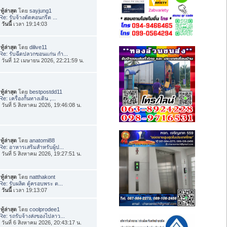
ทู้ล่าสุด
โดย
sayjung1
Re: รับจ้างตัดคอนกรีต ...
อ
วันนี้
เวลา 19:14:03
ทู้ล่าสุด
โดย
dilive11
Re: รับฉีดปลวกขอนแก่น กำ...
่อ วันที่ 12 เมษายน 2026, 22:21:59 น.
ทู้ล่าสุด
โดย
bestpostdd11
Re: เครื่องกั้นทางเดิน ,...
่อ วันที่ 5 สิงหาคม 2026, 19:46:08 น.
ทู้ล่าสุด
โดย
anatomi88
Re: อาหารเสริมสำหรับผู้ป...
่อ วันที่ 5 สิงหาคม 2026, 19:27:51 น.
ทู้ล่าสุด
โดย
natthakont
Re: รับผลิต ตู้ครอบพระ ต...
อ
วันนี้
เวลา 19:13:07
ทู้ล่าสุด
โดย
coolprodee1
Re: รถรับจ้างส่งของไปลาว...
่อ วันที่ 6 สิงหาคม 2026, 20:43:17 น.