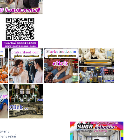
ยอดขาย
อดขาย เซลล์