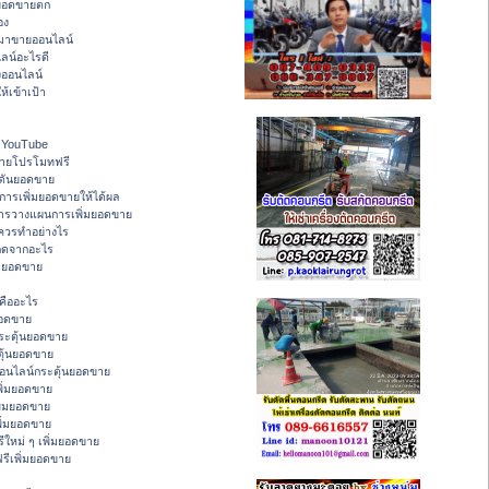
ายอดขายตก
อง
งมาขายออนไลน์
ลน์อะไรดี
ออนไลน์
ห้เข้าเป้า
 - YouTube
ขายโปรโมทฟรี
ดันยอดขาย
ารเพิ่มยอดขายให้ได้ผล
การวางแผนการเพิ่มยอดขาย
ควรทำอย่างไร
ิดจากอะไร
่มยอดขาย
คืออะไร
ยอดขาย
ระตุ้นยอดขาย
ุ้นยอดขาย
อนไลน์กระตุ้นยอดขาย
ิ่มยอดขาย
ิ่มยอดขาย
พิ่มยอดขาย
ใหม่ ๆ เพิ่มยอดขาย
รีเพิ่มยอดขาย