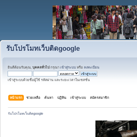
รับโปรโมทเว็บติดgoogle
ยินดีต้อนรับคุณ,
บุคคลทั่วไป
กรุณา
เข้าสู่ระบบ
หรือ
ลงทะเบียน
เข้าสู่ระบบด้วยชื่อผู้ใช้ รหัสผ่าน และระยะเวลาในเซสชั่น
หน้าแรก
ช่วยเหลือ
ค้นหา
ปฏิทิน
เข้าสู่ระบบ
สมัครสมาชิก
รับโปรโมทเว็บติดgoogle