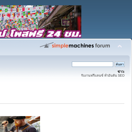
ข่าว:
รับงานฟรีแลนซ์ ทำอันดัน SEO