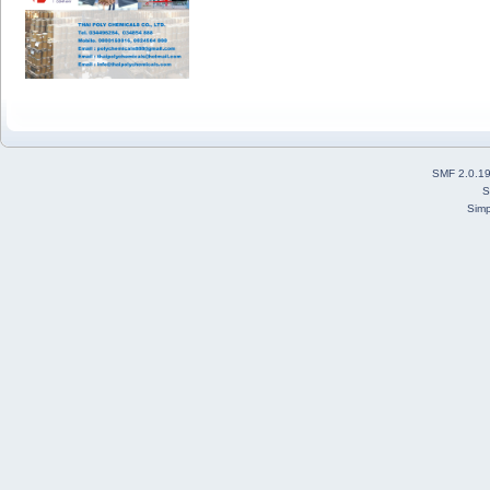
SMF 2.0.1
S
Simp