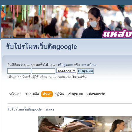
รับโปรโมทเว็บติดgoogle
ยินดีต้อนรับคุณ,
บุคคลทั่วไป
กรุณา
เข้าสู่ระบบ
หรือ
ลงทะเบียน
เข้าสู่ระบบด้วยชื่อผู้ใช้ รหัสผ่าน และระยะเวลาในเซสชั่น
หน้าแรก
ช่วยเหลือ
ค้นหา
ปฏิทิน
เข้าสู่ระบบ
สมัครสมาชิก
รับโปรโมทเว็บติดgoogle
»
ค้นหา