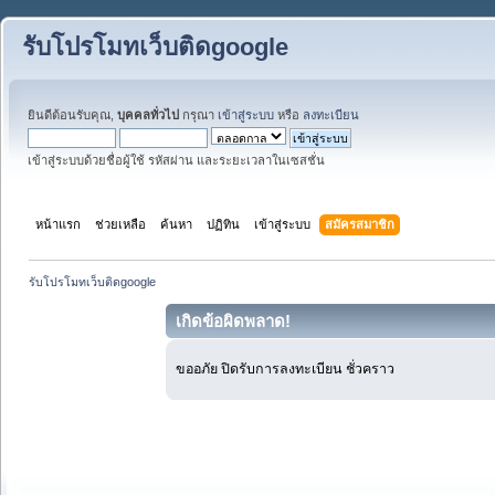
รับโปรโมทเว็บติดgoogle
ยินดีต้อนรับคุณ,
บุคคลทั่วไป
กรุณา
เข้าสู่ระบบ
หรือ
ลงทะเบียน
เข้าสู่ระบบด้วยชื่อผู้ใช้ รหัสผ่าน และระยะเวลาในเซสชั่น
หน้าแรก
ช่วยเหลือ
ค้นหา
ปฏิทิน
เข้าสู่ระบบ
สมัครสมาชิก
รับโปรโมทเว็บติดgoogle
เกิดข้อผิดพลาด!
ขออภัย ปิดรับการลงทะเบียน ชั่วคราว