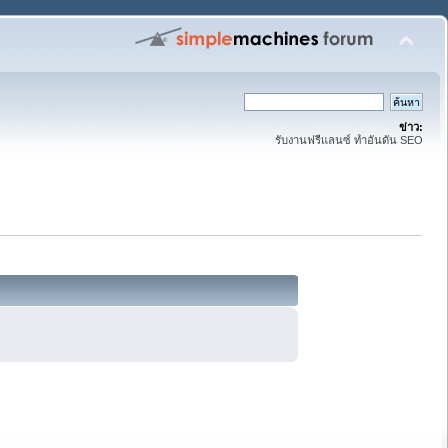
ข่าว:
รับงานฟรีแลนซ์ ทำอันดัน SEO