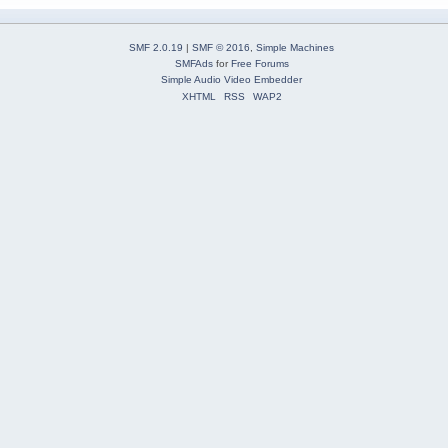
SMF 2.0.19
|
SMF © 2016
,
Simple Machines
SMFAds
for
Free Forums
Simple Audio Video Embedder
XHTML
RSS
WAP2