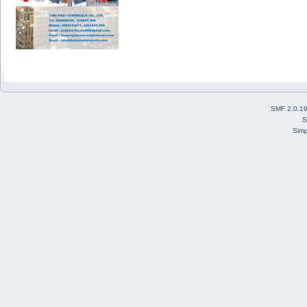
SMF 2.0.1
S
Simp