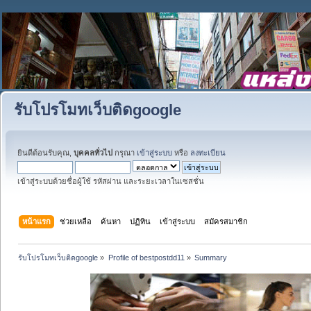
รับโปรโมทเว็บติดgoogle
ยินดีต้อนรับคุณ,
บุคคลทั่วไป
กรุณา
เข้าสู่ระบบ
หรือ
ลงทะเบียน
เข้าสู่ระบบด้วยชื่อผู้ใช้ รหัสผ่าน และระยะเวลาในเซสชั่น
หน้าแรก
ช่วยเหลือ
ค้นหา
ปฏิทิน
เข้าสู่ระบบ
สมัครสมาชิก
รับโปรโมทเว็บติดgoogle
»
Profile of bestpostdd11
»
Summary