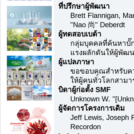
ที่ปรึกษาผู้พัฒนา
Brett Flannigan, M
"Nao 尚" Deberdt
ผู้ทดสอบเบต้า
กลุ่มบุคคลที่ค้นหาบ
แรงผลักดันให้ผู้พัฒน
ผู้แปลภาษา
ขอขอบคุณสำหรับความ
ให้ผู้คนทั่วโลกสามา
บิดาผู้ก่อตั้ง SMF
Unknown W. "[Unkn
ผู้จัดการโครงการเดิม
Jeff Lewis, Joseph
Recordon