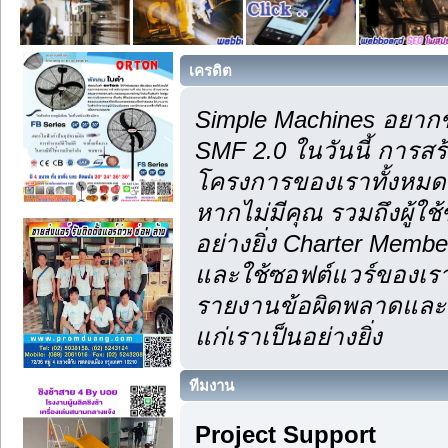
เครดิต
Simple Machines อยากข
SMF 2.0 ในวันนี้ การส
โครงการของเราทั้งหมด 
หากไม่มีคุณ รวมถึงผู้
อย่างยิ่ง Charter Membe
และใช้ซอฟต์แวร์ของเรา
รายงานข้อผิดพลาดและคำ
แก่เราเป็นอย่างยิ่ง
ทีมงาน
Project Support