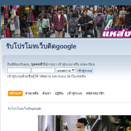
รับโปรโมทเว็บติดgoogle
ยินดีต้อนรับคุณ,
บุคคลทั่วไป
กรุณา
เข้าสู่ระบบ
หรือ
ลงทะเบียน
เข้าสู่ระบบด้วยชื่อผู้ใช้ รหัสผ่าน และระยะเวลาในเซสชั่น
หน้าแรก
ช่วยเหลือ
ค้นหา
ปฏิทิน
เข้าสู่ระบบ
สมัครสมาชิก
รับโปรโมทเว็บติดgoogle