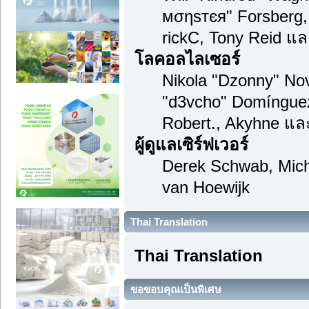
мσηѕтєя" Forsberg,
rickC, Tony Reid แล
โลคอลไลเซอร์
Nikola "Dzonny" Nov
"d3vcho" Domínguez
Robert., Akyhne แล
ผู้ดูแลเซิร์ฟเวอร์
Derek Schwab, Mich
van Hoewijk
Thai Translation
Thai Translation
ขอขอบคุณเป็นพิเศษ