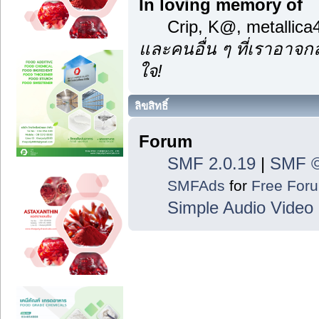
In loving memory of
Crip, K@, metallic
และคนอื่น ๆ ที่เราอาจ
ใจ!
ลิขสิทธิ์
Forum
SMF 2.0.19
|
SMF ©
SMFAds
for
Free For
Simple Audio Vide