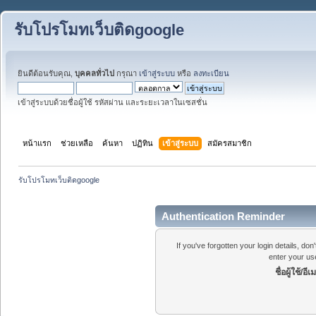
รับโปรโมทเว็บติดgoogle
ยินดีต้อนรับคุณ,
บุคคลทั่วไป
กรุณา
เข้าสู่ระบบ
หรือ
ลงทะเบียน
เข้าสู่ระบบด้วยชื่อผู้ใช้ รหัสผ่าน และระยะเวลาในเซสชั่น
หน้าแรก
ช่วยเหลือ
ค้นหา
ปฏิทิน
เข้าสู่ระบบ
สมัครสมาชิก
รับโปรโมทเว็บติดgoogle
Authentication Reminder
If you've forgotten your login details, do
enter your us
ชื่อผู้ใช้/อีเ