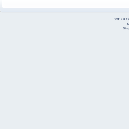
SMF 2.0.1
S
Simp