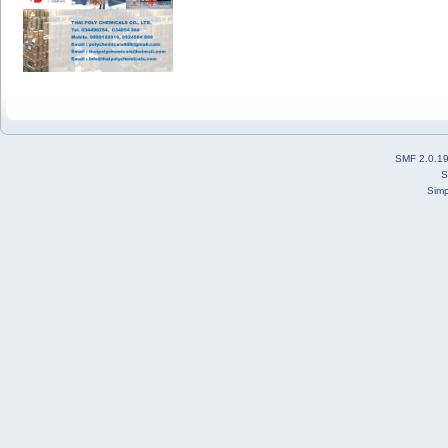
SMF 2.0.1
S
Simp