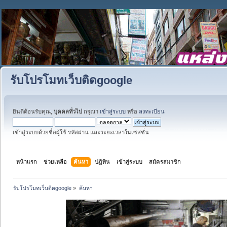
รับโปรโมทเว็บติดgoogle
ยินดีต้อนรับคุณ,
บุคคลทั่วไป
กรุณา
เข้าสู่ระบบ
หรือ
ลงทะเบียน
เข้าสู่ระบบด้วยชื่อผู้ใช้ รหัสผ่าน และระยะเวลาในเซสชั่น
หน้าแรก
ช่วยเหลือ
ค้นหา
ปฏิทิน
เข้าสู่ระบบ
สมัครสมาชิก
รับโปรโมทเว็บติดgoogle
»
ค้นหา