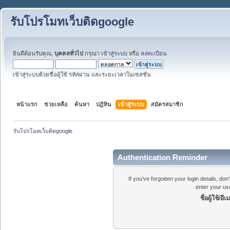
รับโปรโมทเว็บติดgoogle
ยินดีต้อนรับคุณ,
บุคคลทั่วไป
กรุณา
เข้าสู่ระบบ
หรือ
ลงทะเบียน
เข้าสู่ระบบด้วยชื่อผู้ใช้ รหัสผ่าน และระยะเวลาในเซสชั่น
หน้าแรก
ช่วยเหลือ
ค้นหา
ปฏิทิน
เข้าสู่ระบบ
สมัครสมาชิก
รับโปรโมทเว็บติดgoogle
Authentication Reminder
If you've forgotten your login details, do
enter your us
ชื่อผู้ใช้/อีเ