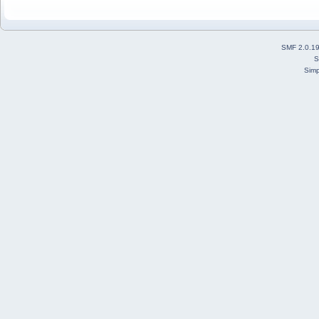
SMF 2.0.1
S
Simp