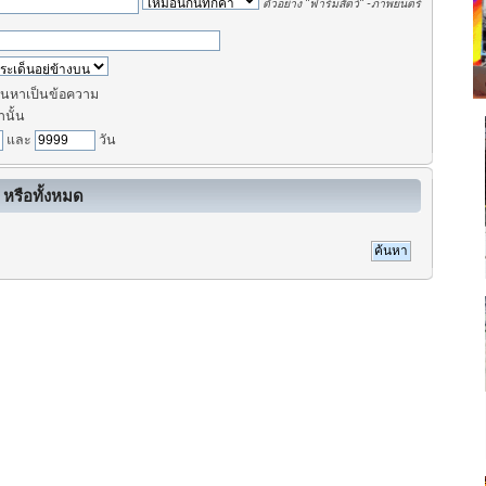
ตัวอย่าง
"ฟาร์มสัตว์" -ภาพยนตร์
นหาเป็นข้อความ
านั้น
และ
วัน
 หรือทั้งหมด