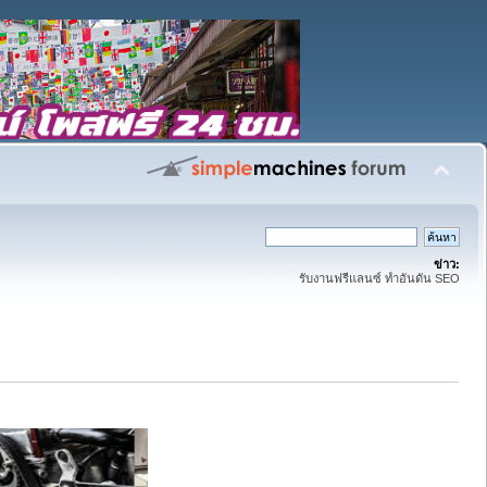
ข่าว:
รับงานฟรีแลนซ์ ทำอันดัน SEO