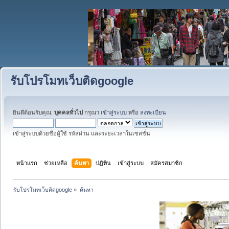
รับโปรโมทเว็บติดgoogle
ยินดีต้อนรับคุณ,
บุคคลทั่วไป
กรุณา
เข้าสู่ระบบ
หรือ
ลงทะเบียน
เข้าสู่ระบบด้วยชื่อผู้ใช้ รหัสผ่าน และระยะเวลาในเซสชั่น
หน้าแรก
ช่วยเหลือ
ค้นหา
ปฏิทิน
เข้าสู่ระบบ
สมัครสมาชิก
รับโปรโมทเว็บติดgoogle
»
ค้นหา