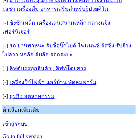
[-]
อาหารและสุขภาพ เมล็ดกาแฟสด โรงงานโกโก้
ผงชา เครื่องดื่ม อาหารเสริมสำหรับผู้ป่วยคีโม
[-]
ชิงช้าเหล็ก เครื่องเล่นสนามเหล็ก กลางแจ้ง
เฟอร์นิเจอร์
[-]
รถ ยานพาหนะ รับซื้อบิ๊กไบค์ ไฟแนนซ์ ลิสซิ่ง รับจ้าง
ไปลาว หกล้อ สิบล้อ รถกระบะ
[-]
ลิฟต์บรรทุกสินค้า , ลิฟท์โดยสาร
[-]
เครื่องใช้ไฟฟ้า แอร์บ้าน พัดลมฟาร์ม
[-]
ธุรกิจ อุตสาหกรรม
ตัวเลือกเพิ่มเติม
เข้าสู่ระบบ
Go to full version