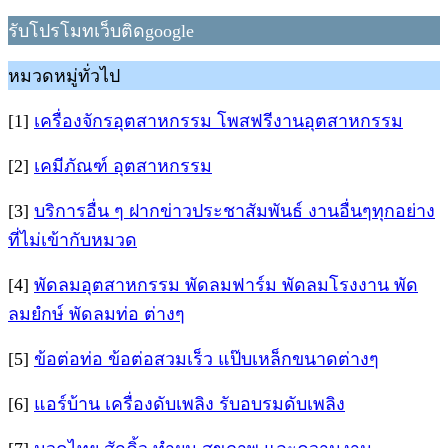
รับโปรโมทเว็บติดgoogle
หมวดหมู่ทั่วไป
[1]
เครื่องจักรอุตสาหกรรม โพสฟรีงานอุตสาหกรรม
[2]
เคมีภัณฑ์ อุตสาหกรรม
[3]
บริการอื่น ๆ ฝากข่าวประชาสัมพันธ์ งานอื่นๆทุกอย่าง
ที่ไม่เข้ากับหมวด
[4]
พัดลมอุตสาหกรรม พัดลมฟาร์ม พัดลมโรงงาน พัด
ลมยํกษ์ พัดลมท่อ ต่างๆ
[5]
ข้อต่อท่อ ข้อต่อสวมเร็ว แป๊บเหล็กขนาดต่างๆ
[6]
แอร์บ้าน เครื่องดับเพลิง รับอบรมดับเพลิง