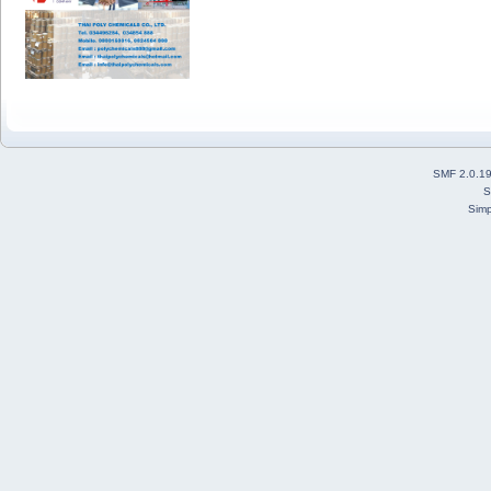
SMF 2.0.1
S
Simp