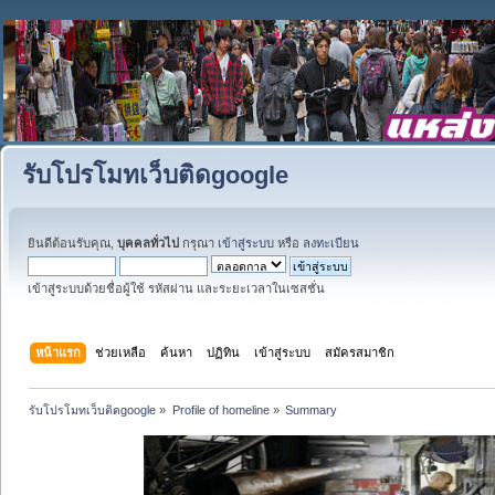
รับโปรโมทเว็บติดgoogle
ยินดีต้อนรับคุณ,
บุคคลทั่วไป
กรุณา
เข้าสู่ระบบ
หรือ
ลงทะเบียน
เข้าสู่ระบบด้วยชื่อผู้ใช้ รหัสผ่าน และระยะเวลาในเซสชั่น
หน้าแรก
ช่วยเหลือ
ค้นหา
ปฏิทิน
เข้าสู่ระบบ
สมัครสมาชิก
รับโปรโมทเว็บติดgoogle
»
Profile of homeline
»
Summary