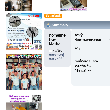
ข้อมูลส่วนตัว
Summary
homeline 
กระทู้:
Hero 
ข้อความส่วนบุคคล:
Member
อายุ:
ออฟไลน์
แสดงกระทู้
แสดงสถิติ
วันที่สมัครสมาชิก:
เวลาท้องถิ่น:
ใช้งานล่าสุด: