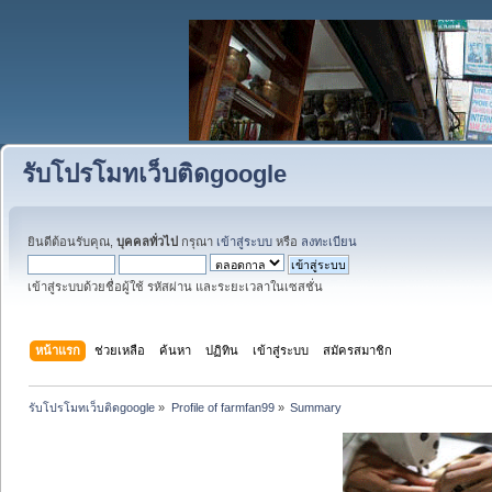
รับโปรโมทเว็บติดgoogle
ยินดีต้อนรับคุณ,
บุคคลทั่วไป
กรุณา
เข้าสู่ระบบ
หรือ
ลงทะเบียน
เข้าสู่ระบบด้วยชื่อผู้ใช้ รหัสผ่าน และระยะเวลาในเซสชั่น
หน้าแรก
ช่วยเหลือ
ค้นหา
ปฏิทิน
เข้าสู่ระบบ
สมัครสมาชิก
รับโปรโมทเว็บติดgoogle
»
Profile of farmfan99
»
Summary