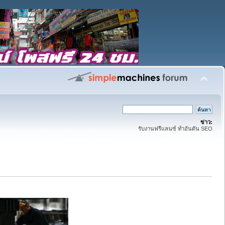
ข่าว:
รับงานฟรีแลนซ์ ทำอันดัน SEO