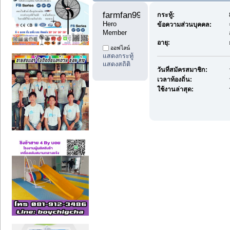
farmfan99 
กระทู้:
Hero 
ข้อความส่วนบุคคล:
Member
อายุ:
ออฟไลน์
แสดงกระทู้
แสดงสถิติ
วันที่สมัครสมาชิก:
เวลาท้องถิ่น:
ใช้งานล่าสุด: