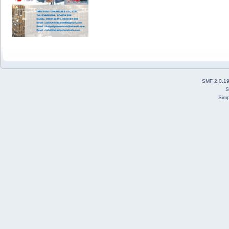
SMF 2.0.1
S
Simp