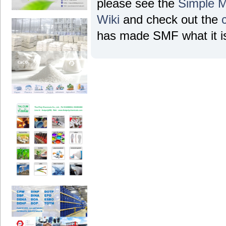
please see the
Simple 
Wiki
and check out the
has made SMF what it is