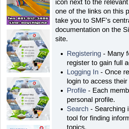
icon next to the relevant
one of the links on this 
take you to SMF's centra
documentation on the Si
site.
Registering
- Many f
register to gain full 
Logging In
- Once re
login to access their
Profile
- Each membe
personal profile.
Search
- Searching i
tool for finding info
topics.