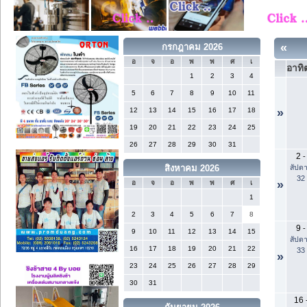
«
กรกฎาคม 2026
อ
จ
อ
พ
พ
ศ
เ
อาทิต
1
2
3
4
5
6
7
8
9
10
11
12
13
14
15
16
17
18
»
19
20
21
22
23
24
25
26
27
28
29
30
31
2
-
สัปดา
สิงหาคม 2026
32
»
อ
จ
อ
พ
พ
ศ
เ
1
2
3
4
5
6
7
8
9
-
9
10
11
12
13
14
15
สัปดา
16
17
18
19
20
21
22
33
»
23
24
25
26
27
28
29
30
31
16