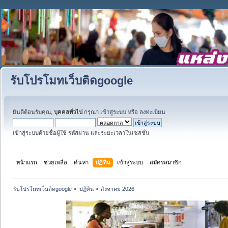
รับโปรโมทเว็บติดgoogle
ยินดีต้อนรับคุณ,
บุคคลทั่วไป
กรุณา
เข้าสู่ระบบ
หรือ
ลงทะเบียน
เข้าสู่ระบบด้วยชื่อผู้ใช้ รหัสผ่าน และระยะเวลาในเซสชั่น
หน้าแรก
ช่วยเหลือ
ค้นหา
ปฏิทิน
เข้าสู่ระบบ
สมัครสมาชิก
รับโปรโมทเว็บติดgoogle
»
ปฏิทิน
»
สิงหาคม 2026