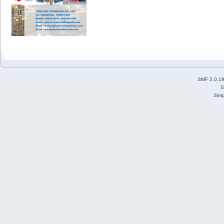
SMF 2.0.1
S
Simp