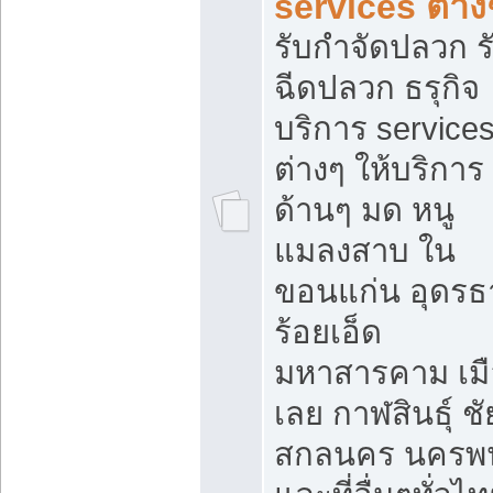
services ต่าง
รับกำจัดปลวก ร
ฉีดปลวก ธรุกิจ
บริการ service
ต่างๆ ให้บริการ
ด้านๆ มด หนู
แมลงสาบ ใน
ขอนแก่น อุดรธ
ร้อยเอ็ด
มหาสารคาม เมื
เลย กาฬสินธุ์ ชัย
สกลนคร นครพ