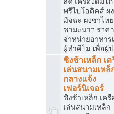
สด เครื่องดื่มโก
พรีไบโอติคส์ ผง
มัจฉะ ผงชาไทย
ชามะนาว ราคา
จำหน่ายอาหารเ
ผู้ทำคีโม เพื่อผู้
ชิงช้าเหล็ก เคร
เล่นสนามเหล็
กลางแจ้ง
เฟอร์นิเจอร์
ชิงช้าเหล็ก เครื่
เล่นสนามเหล็ก