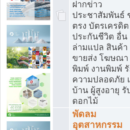
ฝากข่าว
ประชาสัมพันธ์
ตรง บัตรเครดิต
ประกันชีวิต อื่น
ล่ามแปล สินค้า
ขายส่ง โฆษณา ส
พิมพ์ งานพิมพ์ ร
ความปลอดภัย แ
บ้าน ผู้สูงอายุ รั
ดอกไม้
พัดลม
อุตสาหกรรม