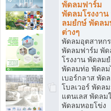
พัดลมฟาร์ม
พัดลมโรงงาน 
ลมยํกษ์ พัดลม
ต่างๆ
พัดลมอุตสาหก
พัดลมฟาร์ม พั
โรงงาน พัดลมยํ
พัดลมท่อ พัดล
เบอร์กลาส พัด
โบลเวอร์ พัดล
แตนเลส พัดลมใ
พัดลมหอยโข่ง