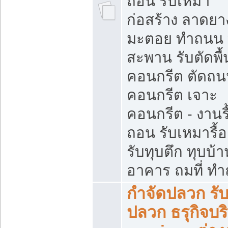
ถอน รับเหมา
ก่อสร้าง ลาดยา
มะตอย ทำถนน
สะพาน รับตัดพื้
คอนกรีต ตัดถ
คอนกรีต เจาะ
คอนกรีต - งานรื
ถอน รับเหมารื้
รับทุบตึก ทุบบ้าน
อาคาร ถมที่ ท
กำจัดปลวก รับ
ปลวก ธรุกิจบร