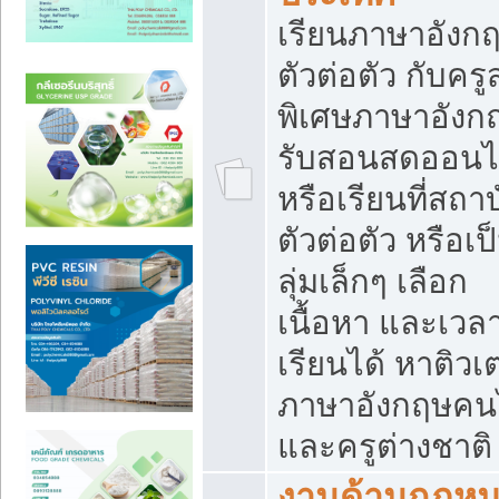
เรียนภาษาอังก
ตัวต่อตัว กับคร
พิเศษภาษาอังก
รับสอนสดออนไ
หรือเรียนที่สถา
ตัวต่อตัว หรือเป
ลุ่มเล็กๆ เลือก
เนื้อหา และเวล
เรียนได้ หาติวเ
ภาษาอังกฤษคน
และครูต่างชาติ
งานด้านกฏห