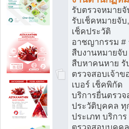
รับตรวจหมายจั
รับเช็คหมายจับ,
เช็คประวัติ
อาชญากรรม # 
สืบงานหมายจับ 
สืบหาคนหาย รั
ตรวจสอบเจ้าข
เบอร์ เช็คพิกัด
บริการยื่นตรว
ประวัติบุคคล ทุ
ประเภท บริการ
ตรวจสอบบุคคลว