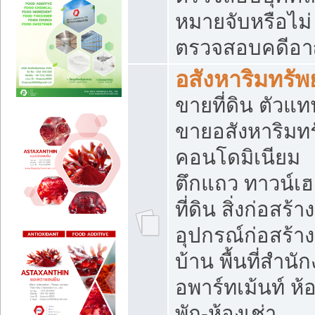
หมายจับหรือไม่
ตรวจสอบคดีอ
อสังหาริมทรัพย
ขายที่ดิน ตัวแท
ขายอสังหาริมทร
คอนโดมิเนียม
ตึกแถว ทาวน์เฮ
ที่ดิน สิ่งก่อสร้าง
อุปกรณ์ก่อสร้าง
บ้าน พื้นที่สำนั
อพาร์ทเม้นท์ ห้
พัก-ห้องเช่า