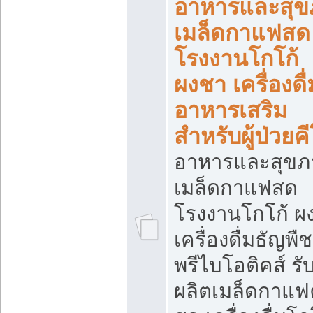
อาหารและสุข
เมล็ดกาแฟสด
โรงงานโกโก้
ผงชา เครื่องดื่
อาหารเสริม
สำหรับผู้ป่วยค
อาหารและสุขภ
เมล็ดกาแฟสด
โรงงานโกโก้ ผ
เครื่องดื่มธัญพืช
พรีไบโอติคส์ รั
ผลิตเมล็ดกาแฟค