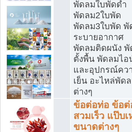
พัดลมใบพัดดำ
พัดลม2ใบพัด
พัดลม3ใบพัด พ
ระบายอากาศ
พัดลมติดผนัง พ
ตั้งพื้น พัดลมไอ
และอุปกรณ์คว
เย็น อะไหล่พัด
ต่างๆ
ข้อต่อท่อ ข้อต่
สวมเร็ว แป๊บเ
ขนาดต่างๆ