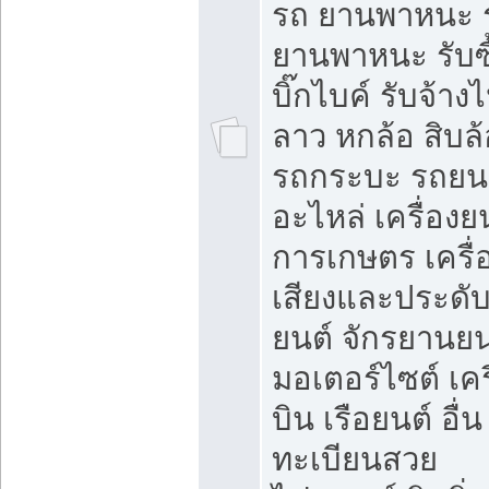
รถ ยานพาหนะ 
ยานพาหนะ รับซื
บิ๊กไบค์ รับจ้าง
ลาว หกล้อ สิบล้
รถกระบะ รถยน
อะไหล่ เครื่องย
การเกษตร เครื่
เสียงและประดั
ยนต์ จักรยานยน
มอเตอร์ไซต์ เคร
บิน เรือยนต์ อื่น
ทะเบียนสวย