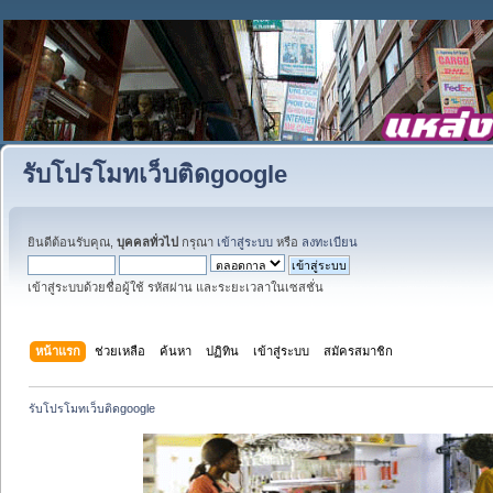
รับโปรโมทเว็บติดgoogle
ยินดีต้อนรับคุณ,
บุคคลทั่วไป
กรุณา
เข้าสู่ระบบ
หรือ
ลงทะเบียน
เข้าสู่ระบบด้วยชื่อผู้ใช้ รหัสผ่าน และระยะเวลาในเซสชั่น
หน้าแรก
ช่วยเหลือ
ค้นหา
ปฏิทิน
เข้าสู่ระบบ
สมัครสมาชิก
รับโปรโมทเว็บติดgoogle