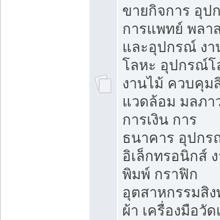
ขายกิจการ อุป
การแพทย์ พลาส
และอุปกรณ์ งา
โลหะ อุปกรณ์โ
งานไม้ ควบคุมสิ
แวดล้อม มลภา
การเงิน การ
ธนาคาร อุปกรณ
อิเล็กทรอนิกส์ 
พิมพ์ กราฟิก
อุตสาหกรรมสิง
ผ้า เครื่องมือวั