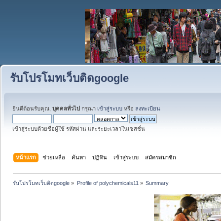
รับโปรโมทเว็บติดgoogle
ยินดีต้อนรับคุณ,
บุคคลทั่วไป
กรุณา
เข้าสู่ระบบ
หรือ
ลงทะเบียน
เข้าสู่ระบบด้วยชื่อผู้ใช้ รหัสผ่าน และระยะเวลาในเซสชั่น
หน้าแรก
ช่วยเหลือ
ค้นหา
ปฏิทิน
เข้าสู่ระบบ
สมัครสมาชิก
รับโปรโมทเว็บติดgoogle
»
Profile of polychemicals11
»
Summary