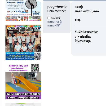
polychemicals11 
กระทู้:
Hero Member
ข้อความส่วนบุคคล:
ออฟไลน์
อายุ:
แสดงกระทู้
แสดงสถิติ
วันที่สมัครสมาชิก:
เวลาท้องถิ่น:
ใช้งานล่าสุด: