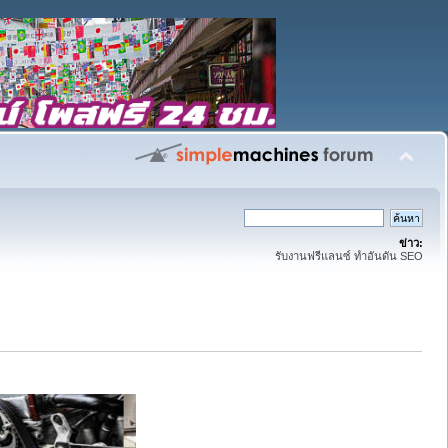
ข่าว:
รับงานฟรีแลนซ์ ทำอันดัน SEO