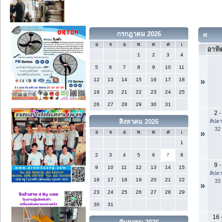
«
กรกฎาคม 2026
อ
จ
อ
พ
พ
ศ
เ
อาทิต
1
2
3
4
5
6
7
8
9
10
11
12
13
14
15
16
17
18
»
19
20
21
22
23
24
25
26
27
28
29
30
31
2
-
สัปดา
สิงหาคม 2026
32
»
อ
จ
อ
พ
พ
ศ
เ
1
2
3
4
5
6
7
8
9
-
9
10
11
12
13
14
15
สัปดา
16
17
18
19
20
21
22
33
»
23
24
25
26
27
28
29
30
31
16