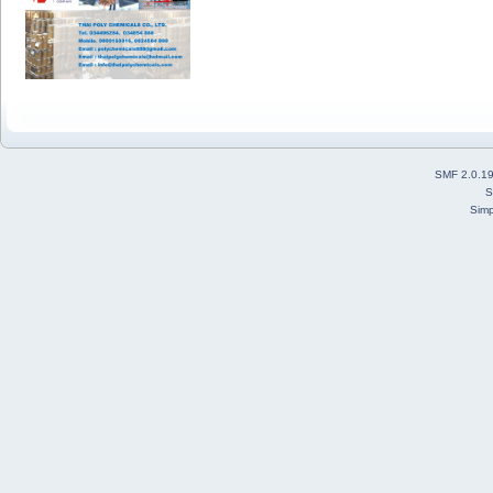
SMF 2.0.1
S
Simp