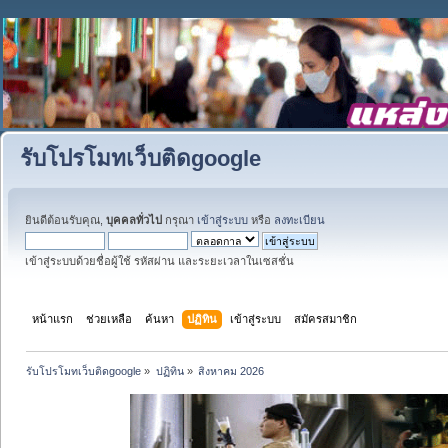
รับโปรโมทเว็บติดgoogle
ยินดีต้อนรับคุณ,
บุคคลทั่วไป
กรุณา
เข้าสู่ระบบ
หรือ
ลงทะเบียน
เข้าสู่ระบบด้วยชื่อผู้ใช้ รหัสผ่าน และระยะเวลาในเซสชั่น
หน้าแรก
ช่วยเหลือ
ค้นหา
ปฏิทิน
เข้าสู่ระบบ
สมัครสมาชิก
รับโปรโมทเว็บติดgoogle
»
ปฏิทิน
»
สิงหาคม 2026