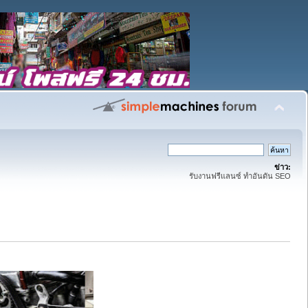
ข่าว:
รับงานฟรีแลนซ์ ทำอันดัน SEO