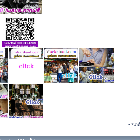
« หน้าที