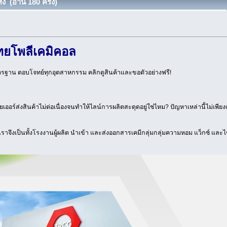
 (อ่าน 180 ครั้ง)
ทยโพลีเคมิคอล
รฐาน ตอบโจทย์ทุกอุตสาหกรรม คลิกดูสินค้าและขอตัวอย่างฟรี!
อร์ส่งสินค้าไม่ต่อเนื่องจนทำให้ไลน์การผลิตสะดุดอยู่ใช่ไหม? ปัญหาเหล่านี้ไม่เพียง
ง เราจึงเป็นทั้งโรงงานผู้ผลิต นำเข้า และส่งออกสารเคมีกลุ่มกลุ่มความหอม แว็กซ์ และ