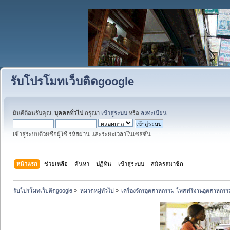
รับโปรโมทเว็บติดgoogle
ยินดีต้อนรับคุณ,
บุคคลทั่วไป
กรุณา
เข้าสู่ระบบ
หรือ
ลงทะเบียน
เข้าสู่ระบบด้วยชื่อผู้ใช้ รหัสผ่าน และระยะเวลาในเซสชั่น
หน้าแรก
ช่วยเหลือ
ค้นหา
ปฏิทิน
เข้าสู่ระบบ
สมัครสมาชิก
รับโปรโมทเว็บติดgoogle
»
หมวดหมู่ทั่วไป
»
เครื่องจักรอุตสาหกรรม โพสฟรีงานอุตสาหกรร