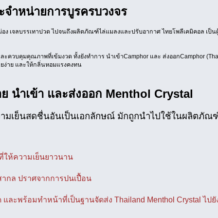
ละจำหน่ายการบูรครบวงจร
หม่อง เจลบรรเทาปวด ไปจนถึงผลิตภัณฑ์ไล่แมลงและปรับอากาศ ไทยโพลีเคมิคอล เป็นผู
ะควบคุมคุณภาพที่เข้มงวด ทั้งยังทำการ นำเข้าCamphor และ ส่งออกCamphor (Tha
ะลายง่าย และให้กลิ่นหอมแรงคงทน
ย นำเข้า และส่งออก Menthol Crystal
วามเย็นสดชื่นอันเป็นเอกลักษณ์ มักถูกนำไปใช้ในผลิตภัณฑ
ที่ให้ความเย็นยาวนาน
สากล ปราศจากการปนเปื้อน
ด และพร้อมทำหน้าที่เป็นฐานจัดส่ง Thailand Menthol Crystal ไปยั