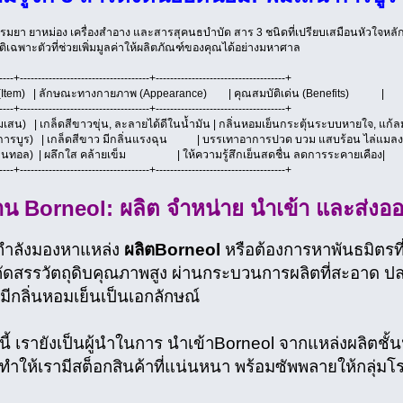
มยา ยาหม่อง เครื่องสำอาง และสารสุคนธบำบัด สาร 3 ชนิดที่เปรียบเสมือนหัวใจหลักที
ติเฉพาะตัวที่ช่วยเพิ่มมูลค่าให้ผลิตภัณฑ์ของคุณได้อย่างมหาศาล
----+------------------------------------+------------------------------------+
 (Item) | ลักษณะทางกายภาพ (Appearance) | คุณสมบัติเด่น (Benefits) |
----+------------------------------------+------------------------------------+
ิมเสน) | เกล็ดสีขาวขุ่น, ละลายได้ดีในน้ำมัน | กลิ่นหอมเย็นกระตุ้นระบบหายใจ, แก้ลม
(การบูร) | เกล็ดสีขาว มีกลิ่นแรงฉุน | บรรเทาอาการปวด บวม แสบร้อน ไล่แมลง
เมนทอล) | ผลึกใส คล้ายเข็ม | ให้ความรู้สึกเย็นสดชื่น ลดการระคายเคือง|
----+------------------------------------+------------------------------------+
้าน Borneol: ผลิต จำหน่าย นำเข้า และส่งอ
กำลังมองหาแหล่ง
ผลิตBorneol
หรือต้องการหาพันธมิตรที
ัดสรรวัตถุดิบคุณภาพสูง ผ่านกระบวนการผลิตที่สะอาด ปลอด
ที่มีกลิ่นหอมเย็นเป็นเอกลักษณ์
้ เรายังเป็นผู้นำในการ นำเข้าBorneol จากแหล่งผลิตชั้น
ทำให้เรามีสต็อกสินค้าที่แน่นหนา พร้อมซัพพลายให้กลุ่มโ