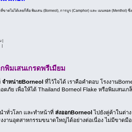
่ขาดไม่ได้เลยก็คือ พิมเสน (Borneol), การบูร (Camphor) และ เมนทอล (Menthol) ซึ่
 |
 |
อกพิมเสนเกรดพรีเมียม
่
จำหน่ายBorneol
ที่ไว้ใจได้ เราคือคำตอบ โรงงานBorn
ภัย เพื่อให้ได้ Thailand Borneol Flake หรือพิมเสนเกล
นำทั่วโลก และทำหน้าที่
ส่งออกBorneol
ไปยังคู่ค้าในต่าง
รงงานอุตสาหกรรมขนาดใหญ่ได้อย่างต่อเนื่อง ไม่มีขาดมือ