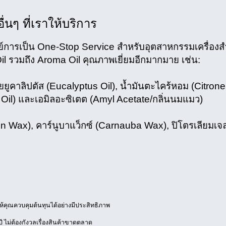
่นๆ ที่เราให้บริการ
ย์การเป็น One-Stop Service สำหรับอุตสาหกรรมเครื่องส
l รวมถึง Aroma Oil คุณภาพเยี่ยมอีกมากมาย เช่น:
ปตัส (Eucalyptus Oil), น้ำมันตะไคร้หอม (Citronel
nt Oil) และเอมิลอะซิเตต (Amyl Acetate/กลิ่นนมแมว)
 Wax), คาร์นูบาแว็กซ์ (Carnauba Wax), ปิโตรเลียมเจล
้คุณควบคุมต้นทุนได้อย่างมีประสิทธิภาพ
 ไม่ต้องกังวลเรื่องสินค้าขาดตลาด