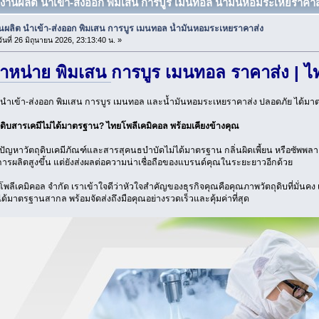
งงานผลิต นำเข้า-ส่งออก พิมเสน การบูร เมนทอล น้ำมันหอมระเหยราคาส่ง
นผลิต นำเข้า-ส่งออก พิมเสน การบูร เมนทอล น้ำมันหอมระเหยราคาส่ง
ันที่ 26 มิถุนายน 2026, 23:13:40 น. »
ำหน่าย พิมเสน
การบูร เมนทอล ราคาส่ง | ไ
นำเข้า-ส่งออก พิมเสน การบูร เมนทอล และน้ำมันหอมระเหยราคาส่ง ปลอดภัย ได้มาต
ุดิบสารเคมีไม่ได้มาตรฐาน? ไทยโพลีเคมิคอล พร้อมเคียงข้างคุณ
ัญหาวัตถุดิบเคมีภัณฑ์และสารสุคนธบำบัดไม่ได้มาตรฐาน กลิ่นผิดเพี้ยน หรือซัพพลายเอ
การผลิตสูงขึ้น แต่ยังส่งผลต่อความน่าเชื่อถือของแบรนด์คุณในระยะยาวอีกด้วย
ทยโพลีเคมิคอล จำกัด เราเข้าใจดีว่าหัวใจสำคัญของธุรกิจคุณคือคุณภาพวัตถุดิบที่มั่นค
ได้มาตรฐานสากล พร้อมจัดส่งถึงมือคุณอย่างรวดเร็วและคุ้มค่าที่สุด