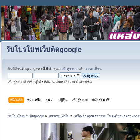
รับโปรโมทเว็บติดgoogle
ยินดีต้อนรับคุณ,
บุคคลทั่วไป
กรุณา
เข้าสู่ระบบ
หรือ
ลงทะเบียน
เข้าสู่ระบบด้วยชื่อผู้ใช้ รหัสผ่าน และระยะเวลาในเซสชั่น
หน้าแรก
ช่วยเหลือ
ค้นหา
ปฏิทิน
เข้าสู่ระบบ
สมัครสมาชิก
รับโปรโมทเว็บติดgoogle
»
หมวดหมู่ทั่วไป
»
เครื่องจักรอุตสาหกรรม โพสฟรีงานอุตสาหกรร