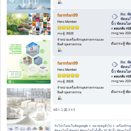
Re: พั
farmfan99
พัดลมไ
Hero Member
นิ้ว พัดลมไ
«
ตอบกลับ #28 
กรกฎาคม 2026
กระทู้: 8928
จำหน่ายเครื่องจักรอุตสาหกรรมและ
ดันกระทู้ พ
สินค้าอุตสาหกรรม
Re: พั
farmfan99
พัดลมไ
Hero Member
นิ้ว พัดลมไ
«
ตอบกลับ #29 
กรกฎาคม 2026
กระทู้: 8928
จำหน่ายเครื่องจักรอุตสาหกรรมและ
ดันกระทู้ พ
สินค้าอุตสาหกรรม
หน้า:
1
[
2
]
3
4
5
รับโปรโมทเว็บติดgoogle
»
หมวดหมู่ทั่วไป
»
เครื่องจั
พัดลมไอน้ำติดผนัง พัดลมไอน้ำตั้งพื้น 26 30 นิ้ว พัดลมไอ