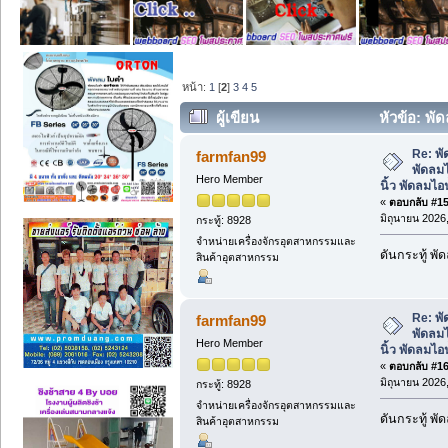
หน้า:
1
[
2
]
3
4
5
ผู้เขียน
หัวข้อ: พัด
นิ้ว พัดลมไอน้ำขนาดใหญ่ (อ่าน 222 ครั้
Re: พั
farmfan99
พัดลมไ
Hero Member
นิ้ว พัดลมไ
«
ตอบกลับ #15 
มิถุนายน 2026,
กระทู้: 8928
จำหน่ายเครื่องจักรอุตสาหกรรมและ
ดันกระทู้ พ
สินค้าอุตสาหกรรม
Re: พั
farmfan99
พัดลมไ
Hero Member
นิ้ว พัดลมไ
«
ตอบกลับ #16 
มิถุนายน 2026,
กระทู้: 8928
จำหน่ายเครื่องจักรอุตสาหกรรมและ
ดันกระทู้ พ
สินค้าอุตสาหกรรม