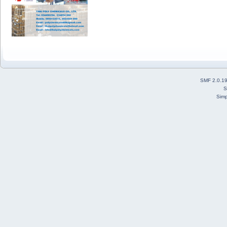
SMF 2.0.1
S
Simp