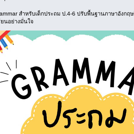
rammar สำหรับเด็กประถม ป.4-6 ปรับพื้นฐานภาษาอังกฤษให
ียนอย่างมั่นใจ