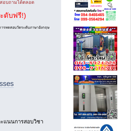
รถสอบถามได้ตลอด
ดับฟรี!)
บริการทดสอบวัดระดับภาษาอังกฤษ
sses
่มคะแนนการสอบวิชา