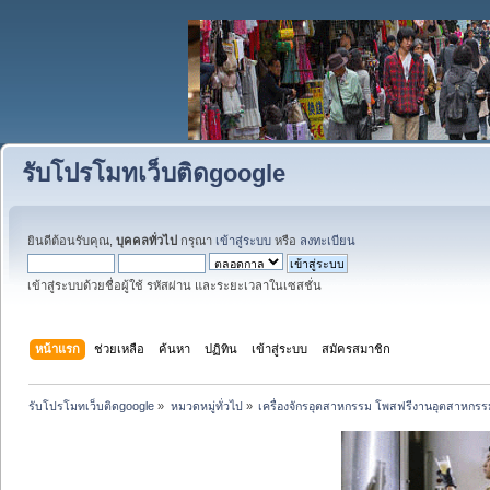
รับโปรโมทเว็บติดgoogle
ยินดีต้อนรับคุณ,
บุคคลทั่วไป
กรุณา
เข้าสู่ระบบ
หรือ
ลงทะเบียน
เข้าสู่ระบบด้วยชื่อผู้ใช้ รหัสผ่าน และระยะเวลาในเซสชั่น
หน้าแรก
ช่วยเหลือ
ค้นหา
ปฏิทิน
เข้าสู่ระบบ
สมัครสมาชิก
รับโปรโมทเว็บติดgoogle
»
หมวดหมู่ทั่วไป
»
เครื่องจักรอุตสาหกรรม โพสฟรีงานอุตสาหกรร