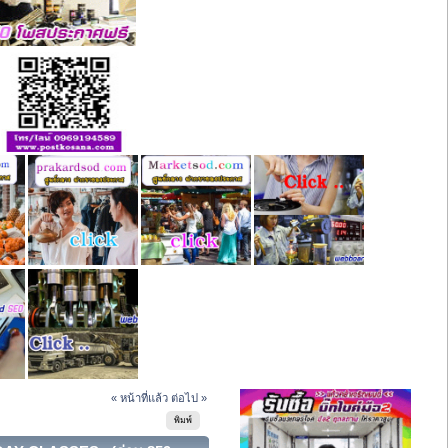
« หน้าที่แล้ว
ต่อไป »
พิมพ์