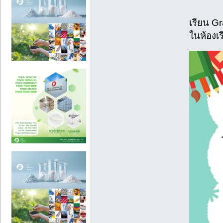
เรียน G
ในห้องเร