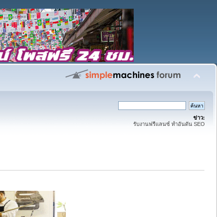
ข่าว:
รับงานฟรีแลนซ์ ทำอันดัน SEO