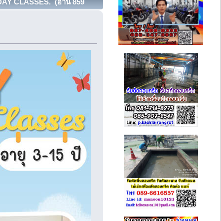
URDAY CLASSES. (อ่าน 859