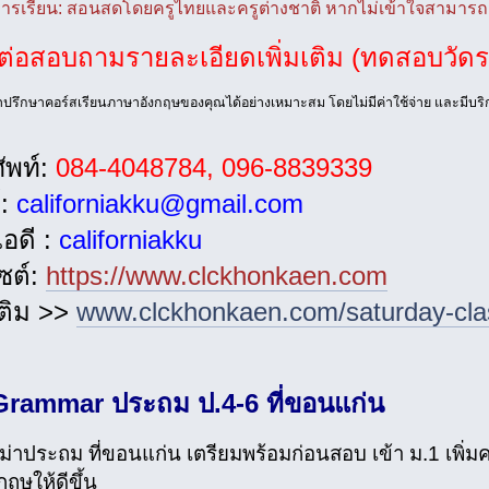
การเรียน: สอนสดโดยครูไทยและครูต่างชาติ หากไม่เข้าใจสามา
ต่อสอบถามรายละเอียดเพิ่มเติม (ทดสอบวัดระ
คำปรึกษาคอร์สเรียนภาษาอังกฤษของคุณได้อย่างเหมาะสม โดยไม่มีค่าใช้จ่าย และมี
ัพท์:
084-4048784, 096-8839339
์:
californiakku@gmail.com
อดี :
californiakku
ไซต์:
https://www.clckhonkaen.com
มเติม >>
www.clckhonkaen.com/saturday-cla
 Grammar ประถม ป.4-6 ที่ขอนแก่น
ม่าประถม ที่ขอนแก่น เตรียมพร้อมก่อนสอบ เข้า ม.1 เพิ
ฤษให้ดีขึ้น