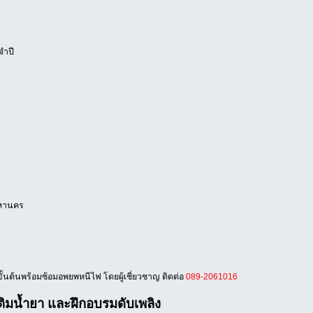
จำปี
พมหานคร
้นต้นพร้อมซ้อมอพยพหนีไฟ โดยผู้เชี่ยวชาญ ติดต่อ
089-2061016
เติมน้ำยา และฝึกอบรมดับเพลิง