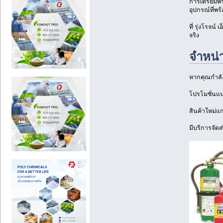
การเตรียมพร้
อุปกรณ์ที่พ
ที่ รุ่งโรจน
จริง
จำหน่า
หากคุณกำลังม
โปรโมชั่นแน
สินค้าใหม่แ
มีบริการจัดส