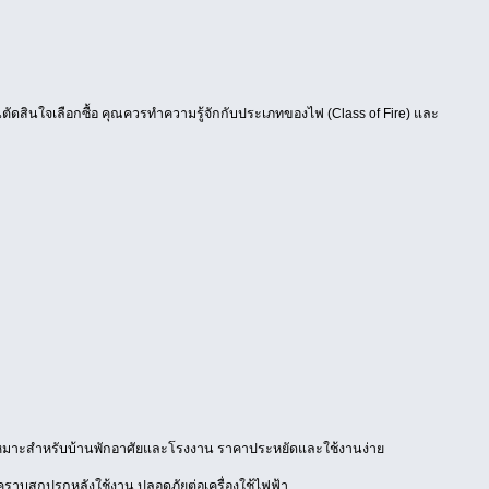
นตัดสินใจเลือกซื้อ คุณควรทำความรู้จักกับประเภทของไฟ (Class of Fire) และ
ะ C เหมาะสำหรับบ้านพักอาศัยและโรงงาน ราคาประหยัดและใช้งานง่าย
คราบสกปรกหลังใช้งาน ปลอดภัยต่อเครื่องใช้ไฟฟ้า