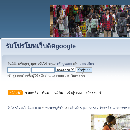
รับโปรโมทเว็บติดgoogle
ยินดีต้อนรับคุณ,
บุคคลทั่วไป
กรุณา
เข้าสู่ระบบ
หรือ
ลงทะเบียน
เข้าสู่ระบบด้วยชื่อผู้ใช้ รหัสผ่าน และระยะเวลาในเซสชั่น
หน้าแรก
ช่วยเหลือ
ค้นหา
ปฏิทิน
เข้าสู่ระบบ
สมัครสมาชิก
รับโปรโมทเว็บติดgoogle
»
หมวดหมู่ทั่วไป
»
เครื่องจักรอุตสาหกรรม โพสฟรีงานอุตสาหกรร