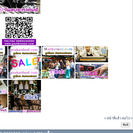
« หน้าที่แล้ว
ต่อไป »
พิมพ์