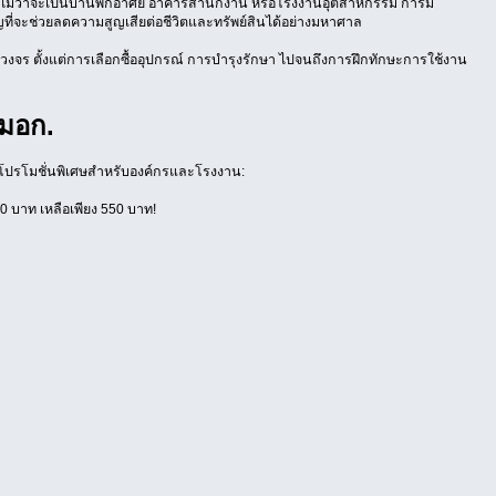
นที่ ไม่ว่าจะเป็นบ้านพักอาศัย อาคารสำนักงาน หรือโรงงานอุตสาหกรรม การมี
ญที่จะช่วยลดความสูญเสียต่อชีวิตและทรัพย์สินได้อย่างมหาศาล
ครบวงจร ตั้งแต่การเลือกซื้ออุปกรณ์ การบำรุงรักษา ไปจนถึงการฝึกทักษะการใช้งาน
มอก.
้อมโปรโมชั่นพิเศษสำหรับองค์กรและโรงงาน:
 บาท เหลือเพียง 550 บาท!