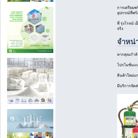
การเตรียมพร้
อุปกรณ์ที่พ
ที่ รุ่งโรจน
จริง
จำหน่า
หากคุณกำลังม
โปรโมชั่นแน
สินค้าใหม่แ
มีบริการจัดส