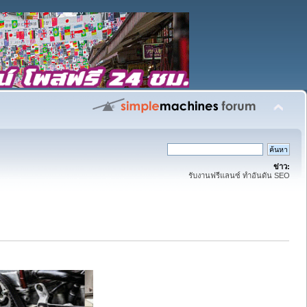
ข่าว:
รับงานฟรีแลนซ์ ทำอันดัน SEO