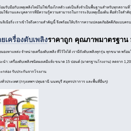
อมรับมือกับเหตุเพลิงไหม้ไม่ใช่เรื่องไกลตัว แต่เป็นสิ่งจำเป็นพื้นฐานสำหรับทุกสถา
ร้อมใช้งานและบุคลากรที่มีความรู้ความสามารถในการระงับเหตุเบื้องต้น คือหัวใจสำคั
์ เอ็นจิเนียริ่ง เราเข้าใจถึงความสำคัญนี้ จึงพร้อมให้บริการความปลอดภัยอัคคีภัยแบบ
ยเครื่องดับเพลิง
ราคาถูก คุณภาพมาตรฐาน 
องหาแหล่ง จำหน่ายเครื่องดับเพลิง ที่ไว้ใจได้ เรามีถังดับเพลิงทุกรุ่น ทุกขนาด พร
ะนำ: เครื่องดับเพลิงชนิดผงเคมีแห้ง ขนาด 15 ปอนด์ (มาตรฐานโรงงาน) ลดจาก 1,200
กะกล่อง รับประกันจากโรงงาน
่งทั่วประเทศ (กรุงเทพฯ ปทุมธานี นนทบุรี สมุทรปราการ และพื้นที่อื่นๆ)