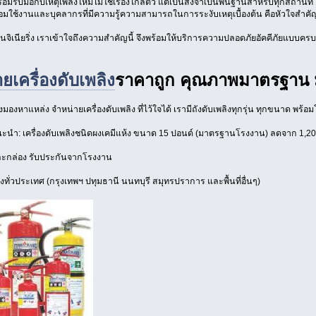
อมรับมือกับเหตุเพลิงไหม้ไม่ใช่เรื่องไกลตัว แต่เป็นสิ่งจำเป็นพื้นฐานสำหรับทุกสถา
ร้อมใช้งานและบุคลากรที่มีความรู้ความสามารถในการระงับเหตุเบื้องต้น คือหัวใจสำคั
์ เอ็นจิเนียริ่ง เราเข้าใจถึงความสำคัญนี้ จึงพร้อมให้บริการความปลอดภัยอัคคีภัยแบบ
ยเครื่องดับเพลิง
ราคาถูก คุณภาพมาตรฐาน 
องหาแหล่ง จำหน่ายเครื่องดับเพลิง ที่ไว้ใจได้ เรามีถังดับเพลิงทุกรุ่น ทุกขนาด พร
ะนำ: เครื่องดับเพลิงชนิดผงเคมีแห้ง ขนาด 15 ปอนด์ (มาตรฐานโรงงาน) ลดจาก 1,200
กะกล่อง รับประกันจากโรงงาน
่งทั่วประเทศ (กรุงเทพฯ ปทุมธานี นนทบุรี สมุทรปราการ และพื้นที่อื่นๆ)