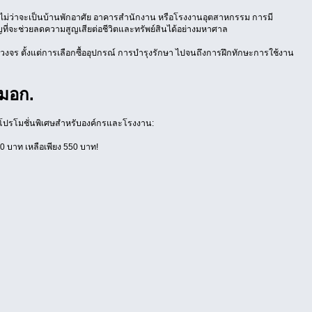
นที่ ไม่ว่าจะเป็นบ้านพักอาศัย อาคารสำนักงาน หรือโรงงานอุตสาหกรรม การมี
ญที่จะช่วยลดความสูญเสียต่อชีวิตและทรัพย์สินได้อย่างมหาศาล
ครบวงจร ตั้งแต่การเลือกซื้ออุปกรณ์ การบำรุงรักษา ไปจนถึงการฝึกทักษะการใช้งาน
มอก.
้อมโปรโมชั่นพิเศษสำหรับองค์กรและโรงงาน:
 บาท เหลือเพียง 550 บาท!