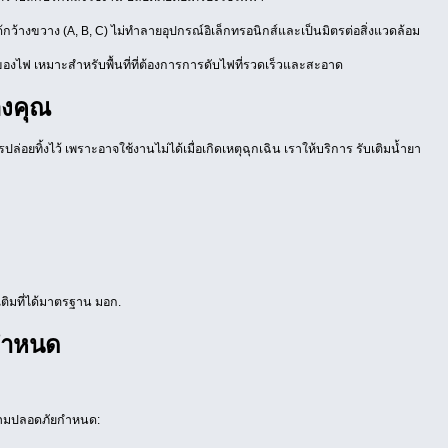
้กว้างขวาง (A, B, C) ไม่ทำลายอุปกรณ์อิเล็กทรอนิกส์และเป็นมิตรต่อสิ่งแวดล้อม
ของไฟ เหมาะสำหรับพื้นที่ที่ต้องการการดับไฟที่รวดเร็วและสะอาด
องคุณ
่อยทิ้งไว้ เพราะอาจใช้งานไม่ได้เมื่อเกิดเหตุฉุกเฉิน เราให้บริการ รับเติมน้ำยา
ติมที่ได้มาตรฐาน มอก.
ยกำหนด
ความปลอดภัยกำหนด: