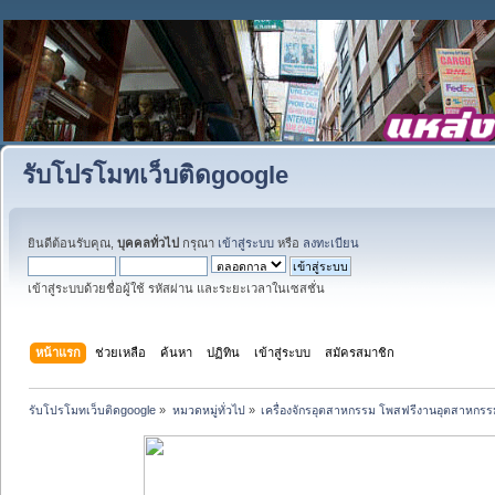
รับโปรโมทเว็บติดgoogle
ยินดีต้อนรับคุณ,
บุคคลทั่วไป
กรุณา
เข้าสู่ระบบ
หรือ
ลงทะเบียน
เข้าสู่ระบบด้วยชื่อผู้ใช้ รหัสผ่าน และระยะเวลาในเซสชั่น
หน้าแรก
ช่วยเหลือ
ค้นหา
ปฏิทิน
เข้าสู่ระบบ
สมัครสมาชิก
รับโปรโมทเว็บติดgoogle
»
หมวดหมู่ทั่วไป
»
เครื่องจักรอุตสาหกรรม โพสฟรีงานอุตสาหกรร