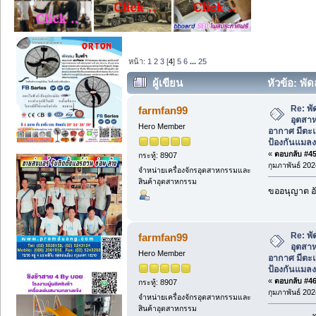
หน้า:
1
2
3
[
4
]
5
6
...
25
ผู้เขียน
หัวข้อ: พ
มีตะแกรงหน้าหลัง ช่วยป้องกันแมลง (อ่าน
Re: พ
farmfan99
อุตสา
Hero Member
อากาศ มีตะแ
ป้องกันแมลง
«
ตอบกลับ #45 
กระทู้: 8907
กุมภาพันธ์ 202
จำหน่ายเครื่องจักรอุตสาหกรรมและ
สินค้าอุตสาหกรรม
ขออนุญาต อั
Re: พ
farmfan99
อุตสา
Hero Member
อากาศ มีตะแ
ป้องกันแมลง
«
ตอบกลับ #46 
กระทู้: 8907
กุมภาพันธ์ 202
จำหน่ายเครื่องจักรอุตสาหกรรมและ
สินค้าอุตสาหกรรม