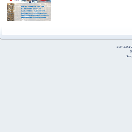
SMF 2.0.1
S
Simp