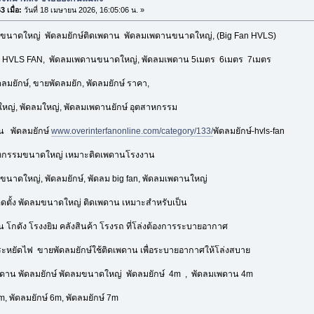
 เมื่อ:
วันที่ 18 เมษายน 2026, 16:05:06 น. »
ขนาดใหญ่ พัดลมยักษ์ติดเพดาน พัดลมเพดานขนาดใหญ่, (Big Fan HVLS)
 HVLS FAN, พัดลมเพดานขนาดใหญ่, พัดลมเพดาน 5เมตร 6เมตร 7เมตร
ลมยักษ์, ขายพัดลมยัก, พัดลมยักษ์ ราคา,
ญ่, พัดลมใหญ่, พัดลมเพดานยักษ์ อุตสาหกรรม
น พัดลมยักษ์
www.overinterfanonline.com/category/133/
พัดลมยักษ์-hvls-fan
หกรรมขนาดใหญ่ เหมาะติดเพดานโรงงาน
นาดใหญ่, พัดลมยักษ์, พัดลม big fan, พัดลมเพดานใหญ่
ดตั้ง พัดลมขนาดใหญ่ ติดเพดาน เหมาะสำหรับเป็น
 โกดัง โรงงยิม คลังสินค้า โรงรถ ที่โล่งต้องการระบายอากาศ
ระหยัดไฟ ขายพัดลมยักษ์ใช้ติดเพดาน เพื่อระบายอากาศให้โล่งสบาย
ดาน พัดลมยักษ์ พัดลมขนาดใหญ่ พัดลมยักษ์ 4m , พัดลมเพดาน 4m
m, พัดลมยักษ์ 6m, พัดลมยักษ์ 7m