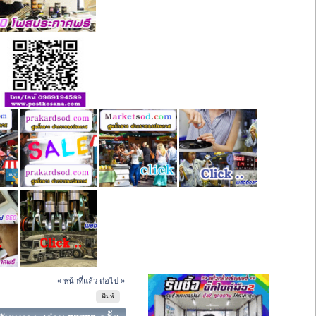
« หน้าที่แล้ว
ต่อไป »
พิมพ์