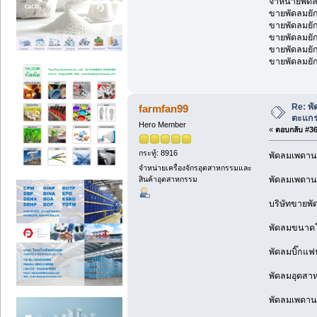
จำหน่ายพัด
ขายพัดลมยัก
ขายพัดลมยัก
ขายพัดลมยัก
ขายพัดลมยัก
ขายพัดลมยัก
Re: พ
farmfan99
ตะแกร
Hero Member
«
ตอบกลับ #362
กระทู้: 8916
พัดลมเพดาน
จำหน่ายเครื่องจักรอุตสาหกรรมและ
พัดลมเพดาน
สินค้าอุตสาหกรรม
บริษัทขายพัด
พัดลมขนาดให
พัดลมบิ๊กแฟ
พัดลมอุตสา
พัดลมเพดานข