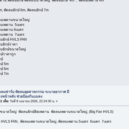
ดาน พัดลมยักษ์ พัดลมขนาดใหญ่ พัดลมยักษ์ 4m , พัดลมเพดาน 4m
m, พัดลมยักษ์ 6m, พัดลมยักษ์ 7m
ดลมเพดานขนาดใหญ่
ลมเพดาน 5เมตร
ลมเพดาน 6เมตร
ลมเพดาน 7เมตร
มยักษ์ HVLS FAN
มยักษ์ราคา
ลมยักษ์ขนาดใหญ่
ษ์ราคาถูก
ษ์
ษ์ 5m
ษ์ 6m
ษ์ 7m
ัดลมฟาร์ม พัดลมอุตสาหกรรม ระบายอากาศ มี
งหน้าหลัง ช่วยป้องกันแมลง
 เมื่อ:
วันที่ 8 เมษายน 2026, 22:24:30 น. »
ขนาดใหญ่ พัดลมยักษ์ติดเพดาน พัดลมเพดานขนาดใหญ่, (Big Fan HVLS)
 HVLS FAN, พัดลมเพดานขนาดใหญ่, พัดลมเพดาน 5เมตร 6เมตร 7เมตร