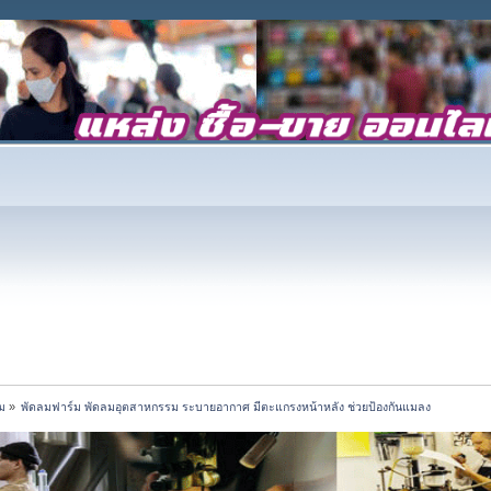
ม
»
พัดลมฟาร์ม พัดลมอุตสาหกรรม ระบายอากาศ มีตะแกรงหน้าหลัง ช่วยป้องกันแมลง