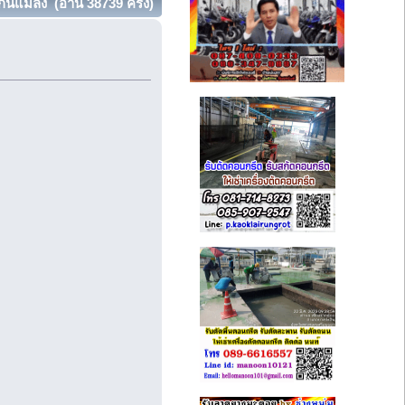
นแมลง (อ่าน 38739 ครั้ง)