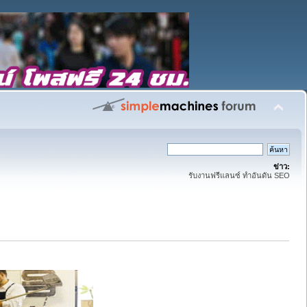
ข่าว:
รับงานฟรีแลนซ์ ทำอันดัน SEO