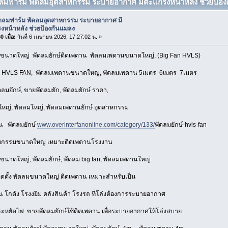
ดลมฟาร์ม พัดลมอุตสาหกรรม ระบายอากาศ มีตะแกรงหน้าหลัง ช่วยป้องกั
ัดลมฟาร์ม พัดลมอุตสาหกรรม ระบายอากาศ มี
งหน้าหลัง ช่วยป้องกันแมลง
 เมื่อ:
วันที่ 6 เมษายน 2026, 17:27:02 น. »
ขนาดใหญ่ พัดลมยักษ์ติดเพดาน พัดลมเพดานขนาดใหญ่, (Big Fan HVLS)
 HVLS FAN, พัดลมเพดานขนาดใหญ่, พัดลมเพดาน 5เมตร 6เมตร 7เมตร
ลมยักษ์, ขายพัดลมยัก, พัดลมยักษ์ ราคา,
ญ่, พัดลมใหญ่, พัดลมเพดานยักษ์ อุตสาหกรรม
น พัดลมยักษ์
www.overinterfanonline.com/category/133/
พัดลมยักษ์-hvls-fan
หกรรมขนาดใหญ่ เหมาะติดเพดานโรงงาน
นาดใหญ่, พัดลมยักษ์, พัดลม big fan, พัดลมเพดานใหญ่
ดตั้ง พัดลมขนาดใหญ่ ติดเพดาน เหมาะสำหรับเป็น
 โกดัง โรงงยิม คลังสินค้า โรงรถ ที่โล่งต้องการระบายอากาศ
ระหยัดไฟ ขายพัดลมยักษ์ใช้ติดเพดาน เพื่อระบายอากาศให้โล่งสบาย