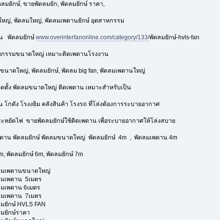
ลมยักษ์, ขายพัดลมยัก, พัดลมยักษ์ ราคา,
ญ่, พัดลมใหญ่, พัดลมเพดานยักษ์ อุตสาหกรรม
น พัดลมยักษ์
www.overinterfanonline.com/category/133/
พัดลมยักษ์-hvls-fan
หกรรมขนาดใหญ่ เหมาะติดเพดานโรงงาน
นาดใหญ่, พัดลมยักษ์, พัดลม big fan, พัดลมเพดานใหญ่
ดตั้ง พัดลมขนาดใหญ่ ติดเพดาน เหมาะสำหรับเป็น
 โกดัง โรงงยิม คลังสินค้า โรงรถ ที่โล่งต้องการระบายอากาศ
ระหยัดไฟ ขายพัดลมยักษ์ใช้ติดเพดาน เพื่อระบายอากาศให้โล่งสบาย
ดาน พัดลมยักษ์ พัดลมขนาดใหญ่ พัดลมยักษ์ 4m , พัดลมเพดาน 4m
m, พัดลมยักษ์ 6m, พัดลมยักษ์ 7m
ดลมเพดานขนาดใหญ่
ลมเพดาน 5เมตร
ลมเพดาน 6เมตร
ลมเพดาน 7เมตร
มยักษ์ HVLS FAN
มยักษ์ราคา