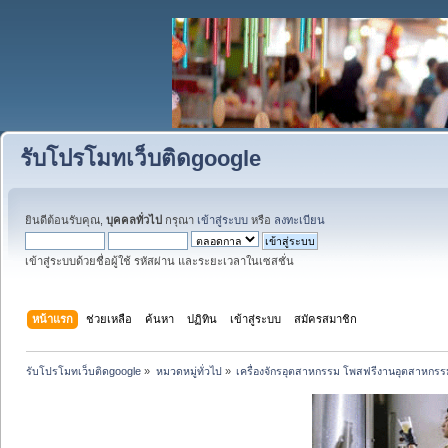
รับโปรโมทเว็บติดgoogle
ยินดีต้อนรับคุณ,
บุคคลทั่วไป
กรุณา
เข้าสู่ระบบ
หรือ
ลงทะเบียน
เข้าสู่ระบบด้วยชื่อผู้ใช้ รหัสผ่าน และระยะเวลาในเซสชั่น
หน้าแรก
ช่วยเหลือ
ค้นหา
ปฏิทิน
เข้าสู่ระบบ
สมัครสมาชิก
รับโปรโมทเว็บติดgoogle
»
หมวดหมู่ทั่วไป
»
เครื่องจักรอุตสาหกรรม โพสฟรีงานอุตสาหกรร