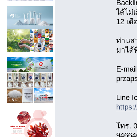
Backli
ได้ไม่
12 เดื
ท่านส
มาได้ที
E-mail
przap
Line Id
https:
โทร. 
94664