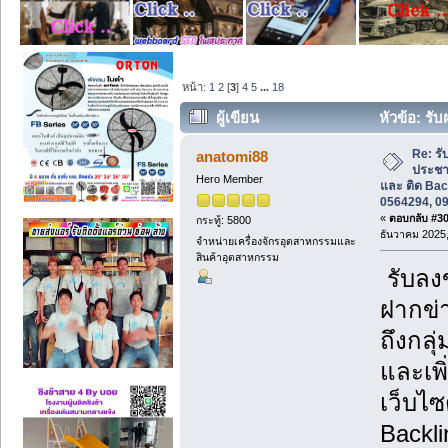
หน้า:
1
2
[
3
]
4
5
...
18
ผู้เขียน
หัวข้อ: รั
Backlinks โทร 099-0564294, 094-946646
Re: รั
anatomi88
ประชาส
Hero Member
และ ติด Bac
0564294, 0
«
ตอบกลับ #30 
กระทู้: 5800
ธันวาคม 2025,
จำหน่ายเครื่องจักรอุตสาหกรรมและ
สินค้าอุตสาหกรรม
รับลงข
ฝากข่า
ถึงกลุ
และเพิ
เว็บไซ
Backli