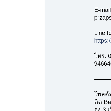
E-mail
przap
Line Id
https:
โทร. 
94664
--------
โพสต์
ติด Ba
ลง 3 