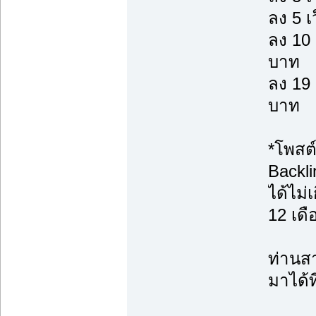
ลง 5 
ลง 10
บาท
ลง 19
บาท
*โพสต
Backli
ได้ไม่
12 เดื
ท่านส
มาได้ที