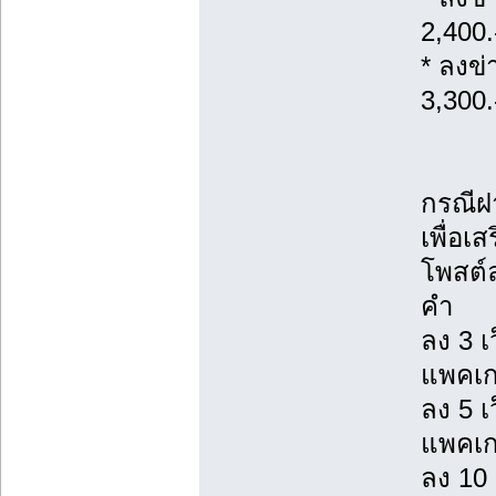
2,400.
* ลงข่
3,300.
กรณีฝ
เพื่อเ
โพสต์ล
คำ
ลง 3 เ
แพคเก
ลง 5 เ
แพคเก
ลง 10 