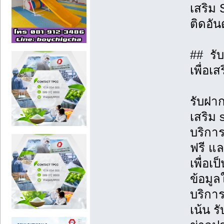
เสริม 
ติดอัน
## รับ
เพื่อเ
รับฝา
เสริม 
บริกา
ฟรี แ
เพื่อเ
ข้อมูล
บริการ
เน้น ร