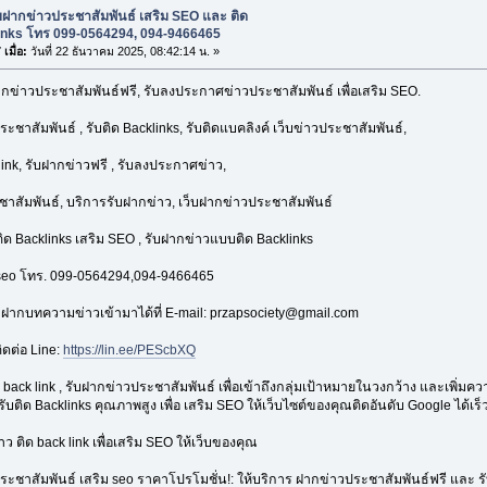
บฝากข่าวประชาสัมพันธ์ เสริม SEO และ ติด
inks โทร 099-0564294, 094-9466465
เมื่อ:
วันที่ 22 ธันวาคม 2025, 08:42:14 น. »
ากข่าวประชาสัมพันธ์ฟรี, รับลงประกาศข่าวประชาสัมพันธ์ เพื่อเสริม SEO.
ะชาสัมพันธ์ , รับติด Backlinks, รับติดแบคลิงค์ เว็บข่าวประชาสัมพันธ์,
ink, รับฝากข่าวฟรี , รับลงประกาศข่าว,
าสัมพันธ์, บริการรับฝากข่าว, เว็บฝากข่าวประชาสัมพันธ์
ิด Backlinks เสริม SEO , รับฝากข่าวแบบติด Backlinks
seo โทร. 099-0564294,094-9466465
ากบทความข่าวเข้ามาได้ที่ E-mail: przapsociety@gmail.com
ิดต่อ Line:
https://lin.ee/PEScbXQ
 back link , รับฝากข่าวประชาสัมพันธ์ เพื่อเข้าถึงกลุ่มเป้าหมายในวงกว้าง และเพิ่มความน
รับติด Backlinks คุณภาพสูง เพื่อ เสริม SEO ให้เว็บไซต์ของคุณติดอันดับ Google ได้เร็ว
ว ติด back link เพื่อเสริม SEO ให้เว็บของคุณ
ะชาสัมพันธ์ เสริม seo ราคาโปรโมชั่น!: ให้บริการ ฝากข่าวประชาสัมพันธ์ฟรี และ รับ