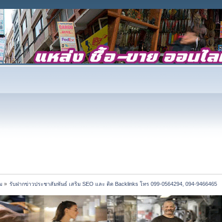
ม
»
รับฝากข่าวประชาสัมพันธ์ เสริม SEO และ ติด Backlinks โทร 099-0564294, 094-9466465