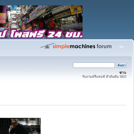
ข่าว:
รับงานฟรีแลนซ์ ทำอันดัน SEO