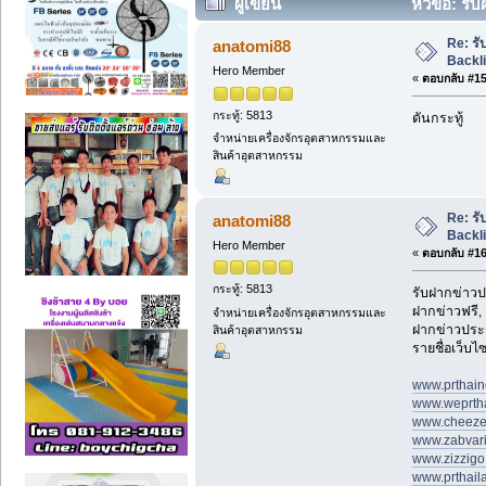
ผู้เขียน
หัวข้อ: รั
ครั้ง)
Re: รั
anatomi88
Backl
Hero Member
«
ตอบกลับ #15 
กระทู้: 5813
ดันกระทู้
จำหน่ายเครื่องจักรอุตสาหกรรมและ
สินค้าอุตสาหกรรม
Re: รั
anatomi88
Backl
Hero Member
«
ตอบกลับ #16 
กระทู้: 5813
รับฝากข่าวป
ฝากข่าวฟรี,
จำหน่ายเครื่องจักรอุตสาหกรรมและ
ฝากข่าวประช
สินค้าอุตสาหกรรม
รายชื่อเว็บไ
www.prthai
www.weprtha
www.cheeze
www.zabvari
www.zizzigo
www.prthail