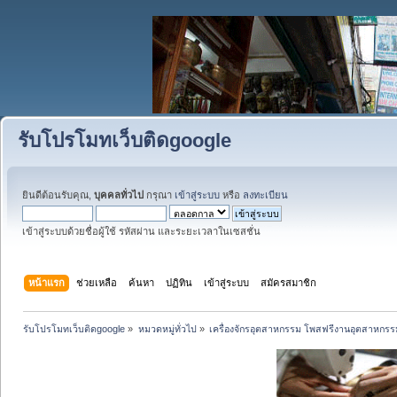
รับโปรโมทเว็บติดgoogle
ยินดีต้อนรับคุณ,
บุคคลทั่วไป
กรุณา
เข้าสู่ระบบ
หรือ
ลงทะเบียน
เข้าสู่ระบบด้วยชื่อผู้ใช้ รหัสผ่าน และระยะเวลาในเซสชั่น
หน้าแรก
ช่วยเหลือ
ค้นหา
ปฏิทิน
เข้าสู่ระบบ
สมัครสมาชิก
รับโปรโมทเว็บติดgoogle
»
หมวดหมู่ทั่วไป
»
เครื่องจักรอุตสาหกรรม โพสฟรีงานอุตสาหกรร