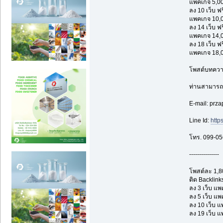
แพคเกจ 5,0
ลง 10 เว็บ ฟร
แพคเกจ 10,
ลง 14 เว็บ ฟร
แพคเกจ 14,
ลง 18 เว็บ ฟร
แพคเกจ 18,
โพสต์บทความ/
ท่านสามารถ
E-mail: prz
Line Id:
http
โทร. 099-0
---------------
โพสต์ละ 1,8
ติด Backlinks
ลง 3 เว็บ แ
ลง 5 เว็บ แ
ลง 10 เว็บ 
ลง 19 เว็บ 