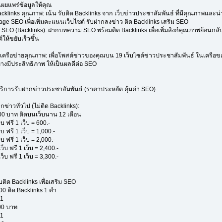
ยแพร่ข้อมูลให้คุณ
cklinks คุณภาพ: เน้น รับติด Backlinks จาก เว็บข่าวประชาสัมพันธ์ ที่มีคุณภาพและน่า
ge SEO เพื่อเพิ่มคะแนนเว็บไซต์ รับฝากลงข่าว ติด Backlinks เสริม SEO
EO (Backlinks): ฝากบทความ SEO พร้อมติด Backlinks เพื่อเพิ่มลิงก์คุณภาพย้อนกลับ
์ให้ขยับเร็วขึ้น
าวเครือข่ายคุณภาพ: เพื่อโพสต์ข่าวของคุณบน 19 เว็บไซต์ข่าวประชาสัมพันธ์ ในเครือ
่างมีประสิทธิภาพ ให้เป็นผลดีต่อ SEO
ริการรับฝากข่าวประชาสัมพันธ์ (ราคาประหยัด คุ้มค่า SEO)
ข่าวทั่วไป (ไม่ติด Backlinks):
00 บาท ติดบนเว็บนาน 12 เดือน
็บ ฟรี 1 เว็บ = 600.-
็บ ฟรี 1 เว็บ = 1,000.-
็บ ฟรี 1 เว็บ = 2,000.-
ว็บ ฟรี 1 เว็บ = 2,400.-
ว็บ ฟรี 1 เว็บ = 3,300.-
ิด Backlinks เพื่อเสริม SEO
0 ติด Backlinks 1 คำ
 1
00 บาท
 1