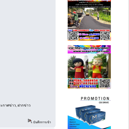
งประกาศข่าว, ฝากข่าว
บันทึกการเข้า