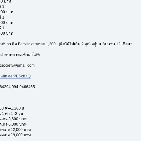
00 บาท
ี 1
000 บาท
ี 1
000 บาท
ี 1
000 บาท
ข่าว ติด Backlinks ชุดละ 1,200.- (ติดได้ไม่เกิน 2 จุด) อยู่บนเว็บนาน 12 เดือน*
ฝากบทความเข้ามาได้ที่
apsociety@gmail.com
s://lin.ee/PEScbXQ
564294,094-9466465
00 ❌➡️1,200 ฿
 1 คำ 1 -2 จุด
พคเกจ 3,600 บาท
พคเกจ 6,000 บาท
แพคเกจ 12,000 บาท
แพคเกจ 19,000 บาท