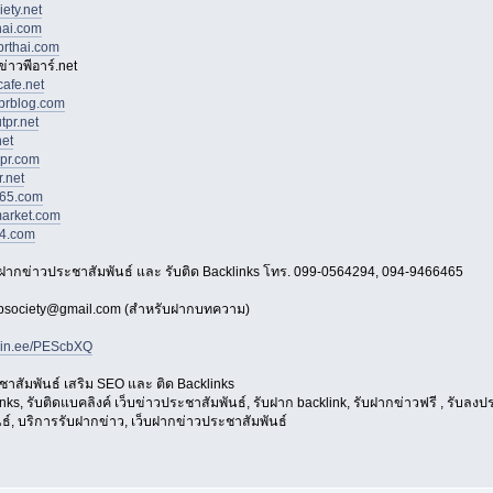
ety.net
hai.com
prthai.com
่าวพีอาร์.net
afe.net
prblog.com
tpr.net
net
pr.com
.net
465.com
arket.com
24.com
ับฝากข่าวประชาสัมพันธ์ และ รับติด Backlinks โทร. 099-0564294, 094-9466465
apsociety@gmail.com (สำหรับฝากบทความ)
//lin.ee/PEScbXQ
าสัมพันธ์ เสริม SEO และ ติด Backlinks
inks, รับติดแบคลิงค์ เว็บข่าวประชาสัมพันธ์, รับฝาก backlink, รับฝากข่าวฟรี , รับล
ธ์, บริการรับฝากข่าว, เว็บฝากข่าวประชาสัมพันธ์