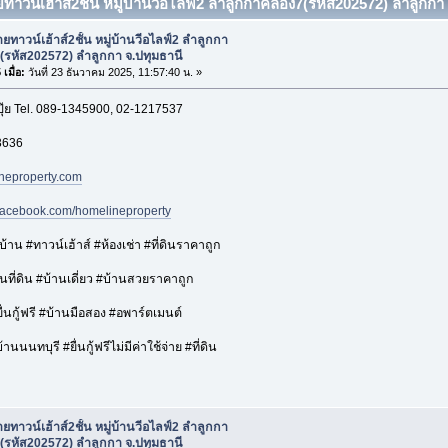
ทาวน์เฮ้าส์2ชั้น หมู่บ้านวีอไลฟ์2 ลำลูกกาคลอง7(รหัส202572) ลำลูกกา 
ยทาวน์เฮ้าส์2ชั้น หมู่บ้านวีอไลฟ์2 ลำลูกกา
(รหัส202572) ลำลูกกา จ.ปทุมธานี
เมื่อ:
วันที่ 23 ธันวาคม 2025, 11:57:40 น. »
ปุ๊ย Tel. 089-1345900, 02-1217537
3636
neproperty.com
.facebook.com/homelineproperty
าน #ทาวน์เฮ้าส์ #ห้องเช่า #ที่ดินราคาถูก
ที่ดิน #บ้านเดี่ยว #บ้านสวยราคาถูก
่นกู้ฟรี #บ้านมือสอง #อพาร์ตเมนต์
นนนทบุรี #ยื่นกู้ฟรีไม่มีค่าใช้จ่าย #ที่ดิน
ยทาวน์เฮ้าส์2ชั้น หมู่บ้านวีอไลฟ์2 ลำลูกกา
(รหัส202572) ลำลูกกา จ.ปทุมธานี