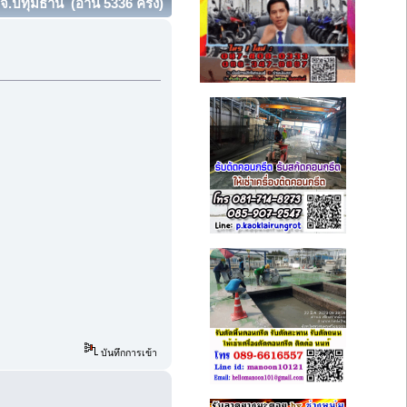
จ.ปทุมธานี (อ่าน 5336 ครั้ง)
บันทึกการเข้า