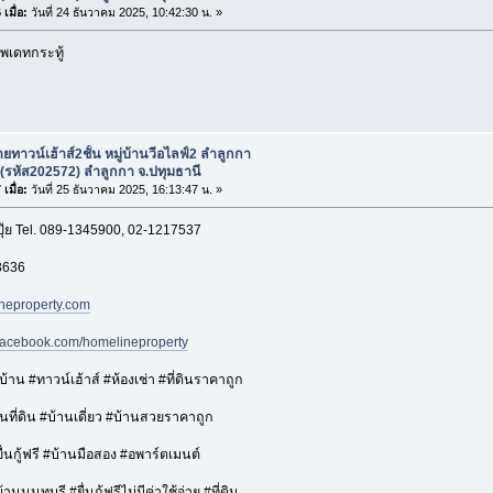
เมื่อ:
วันที่ 24 ธันวาคม 2025, 10:42:30 น. »
พเดทกระทู้
ยทาวน์เฮ้าส์2ชั้น หมู่บ้านวีอไลฟ์2 ลำลูกกา
(รหัส202572) ลำลูกกา จ.ปทุมธานี
เมื่อ:
วันที่ 25 ธันวาคม 2025, 16:13:47 น. »
ปุ๊ย Tel. 089-1345900, 02-1217537
3636
neproperty.com
.facebook.com/homelineproperty
าน #ทาวน์เฮ้าส์ #ห้องเช่า #ที่ดินราคาถูก
ที่ดิน #บ้านเดี่ยว #บ้านสวยราคาถูก
่นกู้ฟรี #บ้านมือสอง #อพาร์ตเมนต์
นนนทบุรี #ยื่นกู้ฟรีไม่มีค่าใช้จ่าย #ที่ดิน