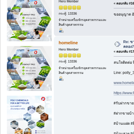
Hero Member
«
ตอบกลับ #16 
กระทู้: 13336
ขออนุญาต อั
จำหน่ายเครื่องจักรอุตสาหกรรมและ
สินค้าอุตสาหกรรม
Re: ขา
homeline
คลอง7
Hero Member
«
ตอบกลับ #17 
กระทู้: 13336
สนใจติดต่อ 
จำหน่ายเครื่องจักรอุตสาหกรรมและ
Line: polly_
สินค้าอุตสาหกรรม
www.homeli
https://www
#รับฝากขายบ้
#ฝากขายบ้าน
#บ้านแฝด #ยื
#บ้านสวย #บ้า