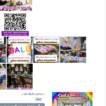
« หน้าที่แล้ว
ต่อไป »
พิมพ์