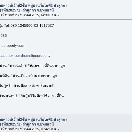
ยทาวน์เฮ้าส์2ชั้น หมู่บ้านวีอไลฟ์2 ลำลูกกา
(รหัส202572) ลำลูกกา จ.ปทุมธานี
เมื่อ:
วันที่ 28 ธันวาคม 2025, 14:30:03 น. »
ปุ๊ย Tel. 089-1345900, 02-1217537
3636
neproperty.com
.facebook.com/homelineproperty
าน #ทาวน์เฮ้าส์ #ห้องเช่า #ที่ดินราคาถูก
ที่ดิน #บ้านเดี่ยว #บ้านสวยราคาถูก
่นกู้ฟรี #บ้านมือสอง #อพาร์ตเมนต์
นนนทบุรี #ยื่นกู้ฟรีไม่มีค่าใช้จ่าย #ที่ดิน
ยทาวน์เฮ้าส์2ชั้น หมู่บ้านวีอไลฟ์2 ลำลูกกา
(รหัส202572) ลำลูกกา จ.ปทุมธานี
เมื่อ:
วันที่ 29 ธันวาคม 2025, 10:42:08 น. »