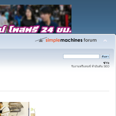
ข่าว:
รับงานฟรีแลนซ์ ทำอันดัน SEO