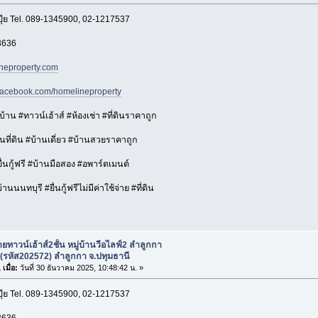
ปุ๊ย Tel. 089-1345900, 02-1217537
3636
neproperty.com
.facebook.com/homelineproperty
าน #ทาวน์เฮ้าส์ #ห้องเช่า #ที่ดินราคาถูก
ที่ดิน #บ้านเดี่ยว #บ้านสวยราคาถูก
่นกู้ฟรี #บ้านมือสอง #อพาร์ตเมนต์
นนนทบุรี #ยื่นกู้ฟรีไม่มีค่าใช้จ่าย #ที่ดิน
ยทาวน์เฮ้าส์2ชั้น หมู่บ้านวีอไลฟ์2 ลำลูกกา
(รหัส202572) ลำลูกกา จ.ปทุมธานี
เมื่อ:
วันที่ 30 ธันวาคม 2025, 10:48:42 น. »
ปุ๊ย Tel. 089-1345900, 02-1217537
3636