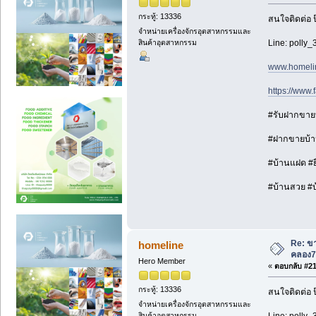
กระทู้: 13336
สนใจติดต่อ 
จำหน่ายเครื่องจักรอุตสาหกรรมและ
Line: polly_
สินค้าอุตสาหกรรม
www.homeli
https://www
#รับฝากขายบ้
#ฝากขายบ้าน
#บ้านแฝด #ยื
#บ้านสวย #บ้า
Re: ขา
homeline
คลอง7
Hero Member
«
ตอบกลับ #21 
กระทู้: 13336
สนใจติดต่อ 
จำหน่ายเครื่องจักรอุตสาหกรรมและ
Line: polly_
สินค้าอุตสาหกรรม