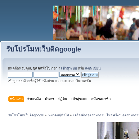
รับโปรโมทเว็บติดgoogle
ยินดีต้อนรับคุณ,
บุคคลทั่วไป
กรุณา
เข้าสู่ระบบ
หรือ
ลงทะเบียน
เข้าสู่ระบบด้วยชื่อผู้ใช้ รหัสผ่าน และระยะเวลาในเซสชั่น
หน้าแรก
ช่วยเหลือ
ค้นหา
ปฏิทิน
เข้าสู่ระบบ
สมัครสมาชิก
รับโปรโมทเว็บติดgoogle
»
หมวดหมู่ทั่วไป
»
เครื่องจักรอุตสาหกรรม โพสฟรีงานอุตสาหกรร