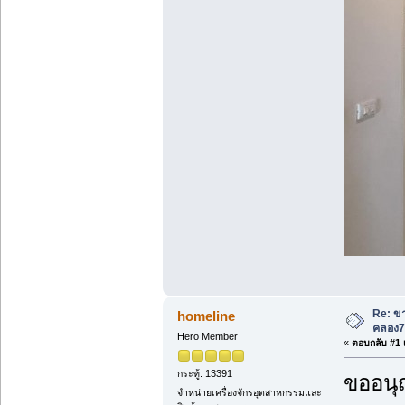
Re: ขา
homeline
คลอง7
Hero Member
«
ตอบกลับ #1 เ
กระทู้: 13391
ขออนุ
จำหน่ายเครื่องจักรอุตสาหกรรมและ