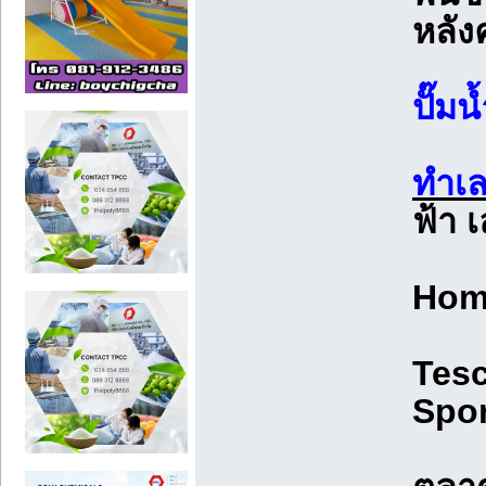
หลัง
ปั๊มน
ทำเ
ฟ้า เ
Home
Tesc
Spor