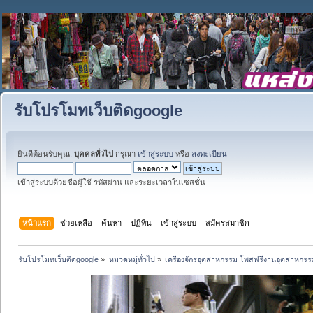
รับโปรโมทเว็บติดgoogle
ยินดีต้อนรับคุณ,
บุคคลทั่วไป
กรุณา
เข้าสู่ระบบ
หรือ
ลงทะเบียน
เข้าสู่ระบบด้วยชื่อผู้ใช้ รหัสผ่าน และระยะเวลาในเซสชั่น
หน้าแรก
ช่วยเหลือ
ค้นหา
ปฏิทิน
เข้าสู่ระบบ
สมัครสมาชิก
รับโปรโมทเว็บติดgoogle
»
หมวดหมู่ทั่วไป
»
เครื่องจักรอุตสาหกรรม โพสฟรีงานอุตสาหกรร