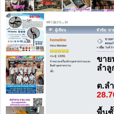
หน้า: [
1
]
2
3
...
10
ผู้เขียน
หัวข้อ: ขา
(อ่าน 5347 ครั้ง)
ขายทาว
homeline
คลอง7
Hero Member
«
เมื่อ:
วันที่ 9
กระทู้: 13391
ขายทา
จำหน่ายเครื่องจักรอุตสาหกรรมและ
ลำลู
สินค้าอุตสาหกรรม
ต.ลำ
28.
พื้นช