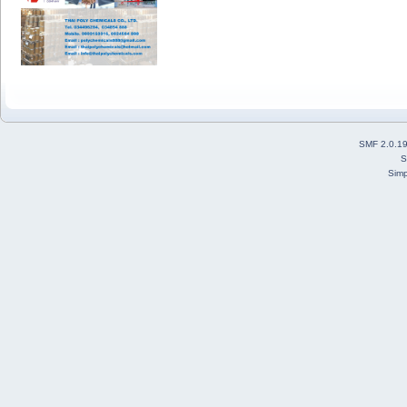
SMF 2.0.1
S
Simp