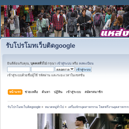
รับโปรโมทเว็บติดgoogle
ยินดีต้อนรับคุณ,
บุคคลทั่วไป
กรุณา
เข้าสู่ระบบ
หรือ
ลงทะเบียน
เข้าสู่ระบบด้วยชื่อผู้ใช้ รหัสผ่าน และระยะเวลาในเซสชั่น
หน้าแรก
ช่วยเหลือ
ค้นหา
ปฏิทิน
เข้าสู่ระบบ
สมัครสมาชิก
รับโปรโมทเว็บติดgoogle
»
หมวดหมู่ทั่วไป
»
เครื่องจักรอุตสาหกรรม โพสฟรีงานอุตสาหกรร