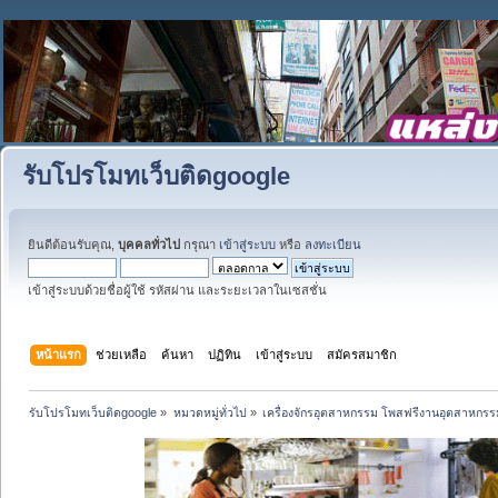
รับโปรโมทเว็บติดgoogle
ยินดีต้อนรับคุณ,
บุคคลทั่วไป
กรุณา
เข้าสู่ระบบ
หรือ
ลงทะเบียน
เข้าสู่ระบบด้วยชื่อผู้ใช้ รหัสผ่าน และระยะเวลาในเซสชั่น
หน้าแรก
ช่วยเหลือ
ค้นหา
ปฏิทิน
เข้าสู่ระบบ
สมัครสมาชิก
รับโปรโมทเว็บติดgoogle
»
หมวดหมู่ทั่วไป
»
เครื่องจักรอุตสาหกรรม โพสฟรีงานอุตสาหกรร