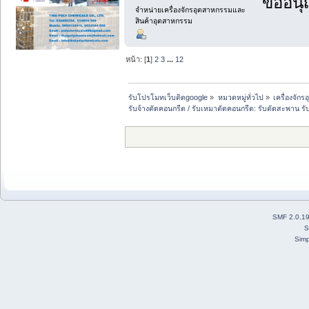
ขออนุ
จำหน่ายเครื่องจักรอุตสาหกรรมและ
สินค้าอุตสาหกรรม
หน้า: [
1
]
2
3
...
12
รับโปรโมทเว็บติดgoogle
»
หมวดหมู่ทั่วไป
»
เครื่องจั
รับจ้างตัดคอนกรีต / รับเหมาตัดคอนกรีต: รับตัดสะพาน 
SMF 2.0.1
S
Simp