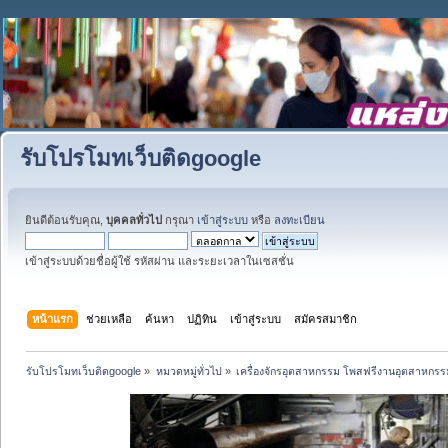
รับโปรโมทเว็บติดgoogle
ยินดีต้อนรับคุณ,
บุคคลทั่วไป
กรุณา
เข้าสู่ระบบ
หรือ
ลงทะเบียน
เข้าสู่ระบบด้วยชื่อผู้ใช้ รหัสผ่าน และระยะเวลาในเซสชั่น
หน้าแรก
ช่วยเหลือ
ค้นหา
ปฏิทิน
เข้าสู่ระบบ
สมัครสมาชิก
รับโปรโมทเว็บติดgoogle
»
หมวดหมู่ทั่วไป
»
เครื่องจักรอุตสาหกรรม โพสฟรีงานอุตสาหกรร