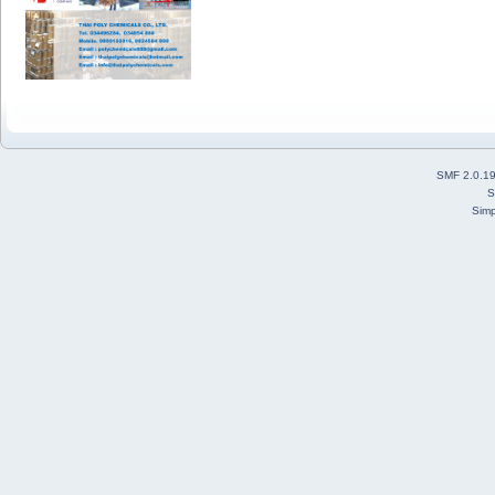
SMF 2.0.1
S
Simp