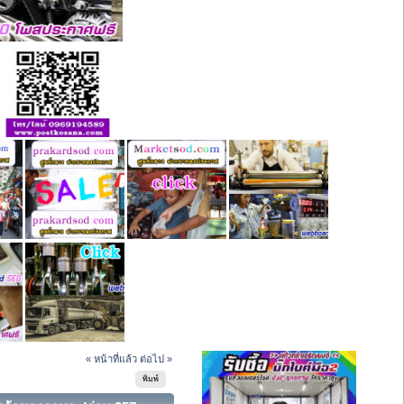
« หน้าที่แล้ว
ต่อไป »
พิมพ์