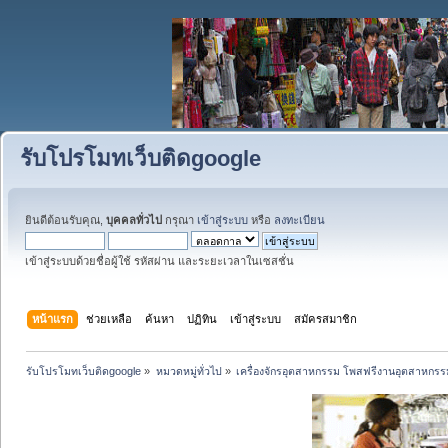
รับโปรโมทเว็บติดgoogle
ยินดีต้อนรับคุณ,
บุคคลทั่วไป
กรุณา
เข้าสู่ระบบ
หรือ
ลงทะเบียน
เข้าสู่ระบบด้วยชื่อผู้ใช้ รหัสผ่าน และระยะเวลาในเซสชั่น
หน้าแรก
ช่วยเหลือ
ค้นหา
ปฏิทิน
เข้าสู่ระบบ
สมัครสมาชิก
รับโปรโมทเว็บติดgoogle
»
หมวดหมู่ทั่วไป
»
เครื่องจักรอุตสาหกรรม โพสฟรีงานอุตสาหกรร