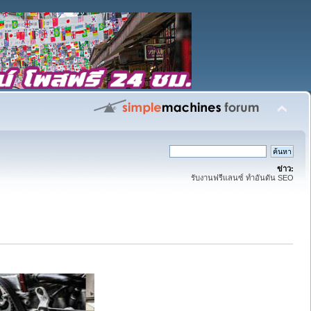
ข่าว:
รับงานฟรีแลนซ์ ทำอันดัน SEO