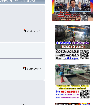
นเจ้าของภาษา (อ่าน 257
บันทึกการเข้า
บันทึกการเข้า