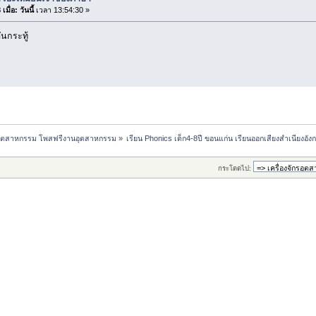
เมื่อ:
วันนี้
เวลา 13:54:30 »
นกระทู้
กรอุตสาหกรรม โพสฟรีงานอุตสาหกรรม
»
เรียน Phonics เด็ก4-8ปี ขอนแก่น เรียนออกเสียงสำเนียงอั
กระโดดไป: