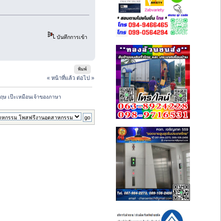
บันทึกการเข้า
พิมพ์
« หน้าที่แล้ว
ต่อไป »
งกฤษ เป๊ะเหมือนเจ้าของภาษา