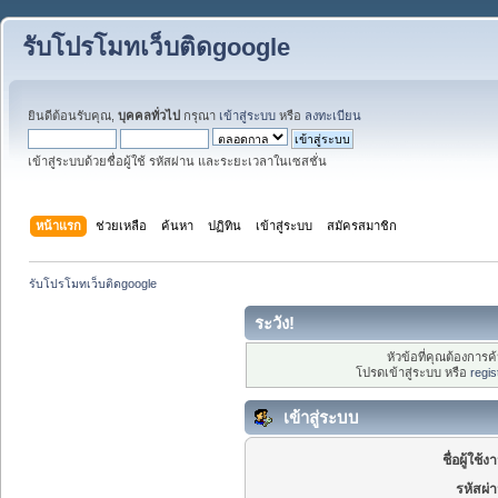
รับโปรโมทเว็บติดgoogle
ยินดีต้อนรับคุณ,
บุคคลทั่วไป
กรุณา
เข้าสู่ระบบ
หรือ
ลงทะเบียน
เข้าสู่ระบบด้วยชื่อผู้ใช้ รหัสผ่าน และระยะเวลาในเซสชั่น
หน้าแรก
ช่วยเหลือ
ค้นหา
ปฏิทิน
เข้าสู่ระบบ
สมัครสมาชิก
รับโปรโมทเว็บติดgoogle
ระวัง!
หัวข้อที่คุณต้องการ
โปรดเข้าสู่ระบบ หรือ
regis
เข้าสู่ระบบ
ชื่อผู้ใช้ง
รหัสผ่