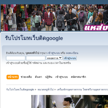
รับโปรโมทเว็บติดgoogle
ยินดีต้อนรับคุณ,
บุคคลทั่วไป
กรุณา
เข้าสู่ระบบ
หรือ
ลงทะเบียน
เข้าสู่ระบบด้วยชื่อผู้ใช้ รหัสผ่าน และระยะเวลาในเซสชั่น
หน้าแรก
ช่วยเหลือ
ค้นหา
ปฏิทิน
เข้าสู่ระบบ
สมัครสมาชิก
รับโปรโมทเว็บติดgoogle
»
หมวดหมู่ทั่วไป
»
เครื่องจักรอุตสาหกรรม โพสฟรีงานอุตสาหกรร