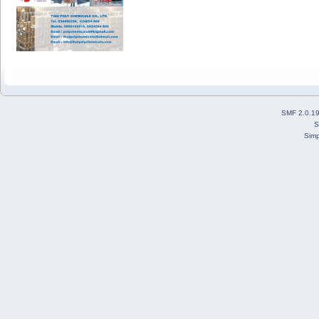
SMF 2.0.1
S
Simp