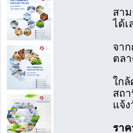
สาม
ได้เ
จากถ
ตลาด
ใกล้
สถาน
แจ้ง
ราค