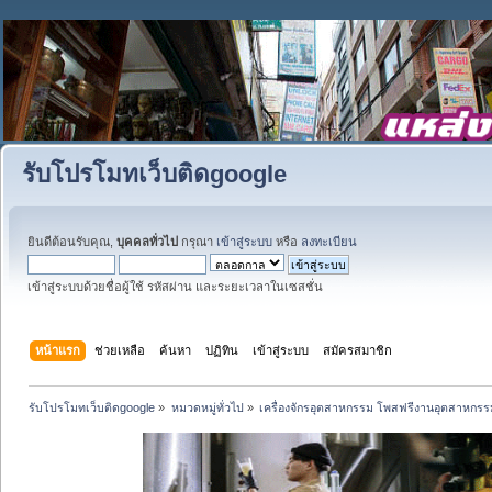
รับโปรโมทเว็บติดgoogle
ยินดีต้อนรับคุณ,
บุคคลทั่วไป
กรุณา
เข้าสู่ระบบ
หรือ
ลงทะเบียน
เข้าสู่ระบบด้วยชื่อผู้ใช้ รหัสผ่าน และระยะเวลาในเซสชั่น
หน้าแรก
ช่วยเหลือ
ค้นหา
ปฏิทิน
เข้าสู่ระบบ
สมัครสมาชิก
รับโปรโมทเว็บติดgoogle
»
หมวดหมู่ทั่วไป
»
เครื่องจักรอุตสาหกรรม โพสฟรีงานอุตสาหกรร