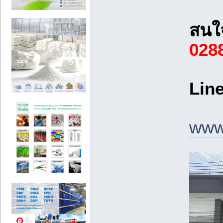
สนใจ
028
Line
www