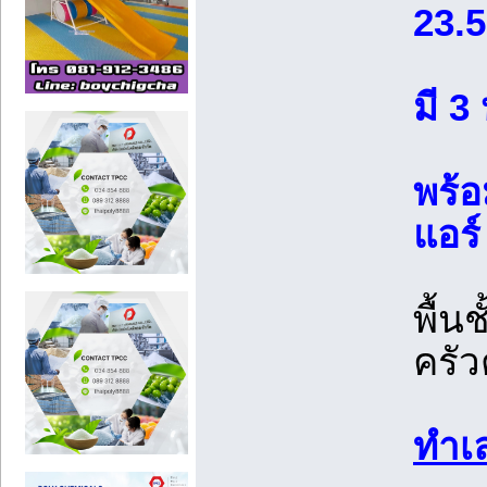
23.5
มี 3
พร้อ
แอร์
พื้น
ครัว
ทำเ