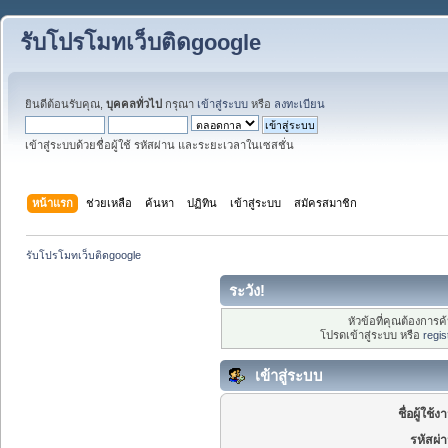
รับโปรโมทเว็บติดgoogle
ยินดีต้อนรับคุณ,
บุคคลทั่วไป
กรุณา
เข้าสู่ระบบ
หรือ
ลงทะเบียน
เข้าสู่ระบบด้วยชื่อผู้ใช้ รหัสผ่าน และระยะเวลาในเซสชั่น
หน้าแรก
ช่วยเหลือ
ค้นหา
ปฏิทิน
เข้าสู่ระบบ
สมัครสมาชิก
รับโปรโมทเว็บติดgoogle
ระวัง!
หัวข้อที่คุณต้องการ
โปรดเข้าสู่ระบบ หรือ
regis
เข้าสู่ระบบ
ชื่อผู้ใช้ง
รหัสผ่