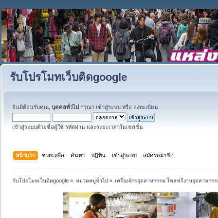
รับโปรโมทเว็บติดgoogle
ยินดีต้อนรับคุณ,
บุคคลทั่วไป
กรุณา
เข้าสู่ระบบ
หรือ
ลงทะเบียน
เข้าสู่ระบบด้วยชื่อผู้ใช้ รหัสผ่าน และระยะเวลาในเซสชั่น
หน้าแรก
ช่วยเหลือ
ค้นหา
ปฏิทิน
เข้าสู่ระบบ
สมัครสมาชิก
รับโปรโมทเว็บติดgoogle
»
หมวดหมู่ทั่วไป
»
เครื่องจักรอุตสาหกรรม โพสฟรีงานอุตสาหกรร