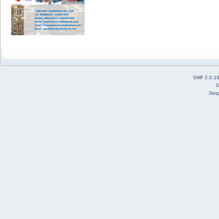
SMF 2.0.1
S
Simp