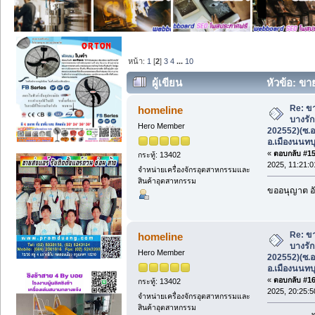
หน้า:
1
[
2
]
3
4
...
10
ผู้เขียน
หัวข้อ: ขา
202552)(ซ.อนามัยบางประดู่) อ.เมืองนนทบุ
Re: ขา
homeline
บางรัก
Hero Member
202552)(ซ.อ
อ.เมืองนนทบุ
«
ตอบกลับ #15 
กระทู้: 13402
2025, 11:21:0
จำหน่ายเครื่องจักรอุตสาหกรรมและ
สินค้าอุตสาหกรรม
ขออนุญาต อั
Re: ขา
homeline
บางรัก
Hero Member
202552)(ซ.อ
อ.เมืองนนทบุ
«
ตอบกลับ #16 
กระทู้: 13402
2025, 20:25:5
จำหน่ายเครื่องจักรอุตสาหกรรมและ
สินค้าอุตสาหกรรม