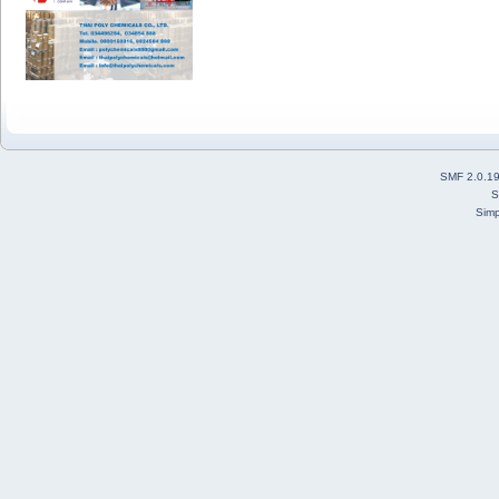
SMF 2.0.1
S
Simp