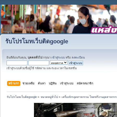
รับโปรโมทเว็บติดgoogle
ยินดีต้อนรับคุณ,
บุคคลทั่วไป
กรุณา
เข้าสู่ระบบ
หรือ
ลงทะเบียน
เข้าสู่ระบบด้วยชื่อผู้ใช้ รหัสผ่าน และระยะเวลาในเซสชั่น
หน้าแรก
ช่วยเหลือ
ค้นหา
ปฏิทิน
เข้าสู่ระบบ
สมัครสมาชิก
รับโปรโมทเว็บติดgoogle
»
หมวดหมู่ทั่วไป
»
เครื่องจักรอุตสาหกรรม โพสฟรีงานอุตสาหกรร