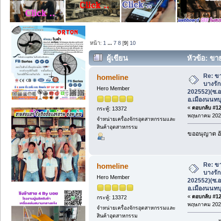
หน้า:
1
...
7
8
[
9
]
10
ผู้เขียน
หัวข้อ: ขา
202552)(ซ.อนามัยบางประดู่) อ.เมืองนนทบุ
Re: ขา
homeline
บางรัก
Hero Member
202552)(ซ.อ
อ.เมืองนนทบุ
«
ตอบกลับ #120
กระทู้: 13372
พฤษภาคม 2026
จำหน่ายเครื่องจักรอุตสาหกรรมและ
สินค้าอุตสาหกรรม
ขออนุญาต อั
Re: ขา
homeline
บางรัก
Hero Member
202552)(ซ.อ
อ.เมืองนนทบุ
«
ตอบกลับ #121
กระทู้: 13372
พฤษภาคม 2026
จำหน่ายเครื่องจักรอุตสาหกรรมและ
สินค้าอุตสาหกรรม