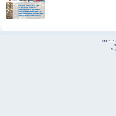
SMF 2.0.1
S
Simp