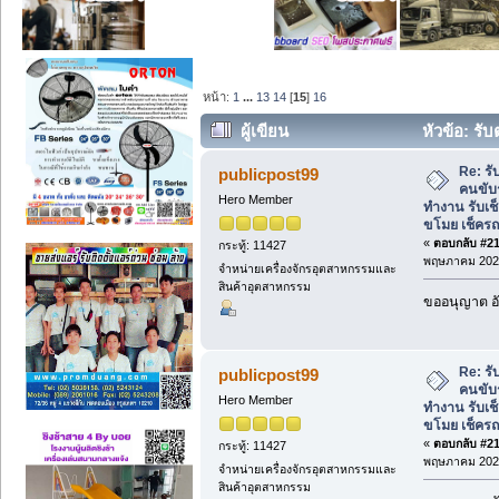
หน้า:
1
...
13
14
[
15
]
16
ผู้เขียน
หัวข้อ: รั
ทำงาน รับเช็คอายัดรถหายรถขโมย เช็ครถ
Re: ร
publicpost99
คนขับ
Hero Member
ทำงาน รับเ
ขโมย เช็คร
«
ตอบกลับ #210
กระทู้: 11427
พฤษภาคม 2026
จำหน่ายเครื่องจักรอุตสาหกรรมและ
สินค้าอุตสาหกรรม
ขออนุญาต อั
Re: ร
publicpost99
คนขับ
Hero Member
ทำงาน รับเ
ขโมย เช็คร
«
ตอบกลับ #211
กระทู้: 11427
พฤษภาคม 2026
จำหน่ายเครื่องจักรอุตสาหกรรมและ
สินค้าอุตสาหกรรม