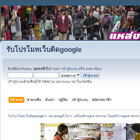
รับโปรโมทเว็บติดgoogle
ยินดีต้อนรับคุณ,
บุคคลทั่วไป
กรุณา
เข้าสู่ระบบ
หรือ
ลงทะเบียน
เข้าสู่ระบบด้วยชื่อผู้ใช้ รหัสผ่าน และระยะเวลาในเซสชั่น
หน้าแรก
ช่วยเหลือ
ค้นหา
ปฏิทิน
เข้าสู่ระบบ
สมัครสมาชิก
รับโปรโมทเว็บติดgoogle
»
หมวดหมู่ทั่วไป
»
เครื่องจักรอุตสาหกรรม โพสฟรีงานอุตสาหกรร