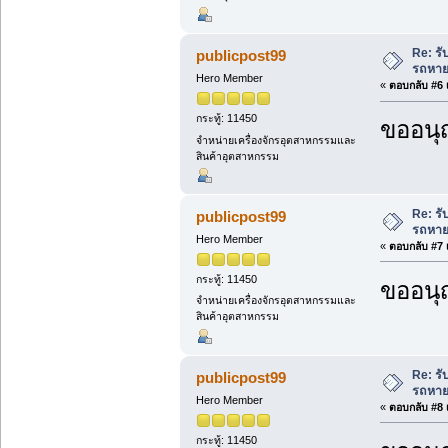
Re: ร
publicpost99
รถหาย
Hero Member
«
ตอบกลับ #6 เ
กระทู้: 11450
ขออนุ
จำหน่ายเครื่องจักรอุตสาหกรรมและ
สินค้าอุตสาหกรรม
Re: ร
publicpost99
รถหาย
Hero Member
«
ตอบกลับ #7 เ
กระทู้: 11450
ขออนุ
จำหน่ายเครื่องจักรอุตสาหกรรมและ
สินค้าอุตสาหกรรม
Re: ร
publicpost99
รถหาย
Hero Member
«
ตอบกลับ #8 เ
กระทู้: 11450