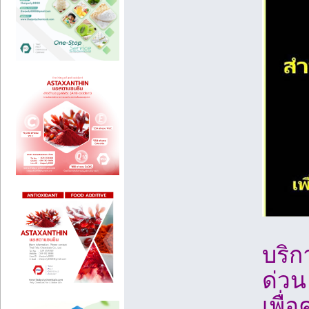
บริก
ด่วน
เพื