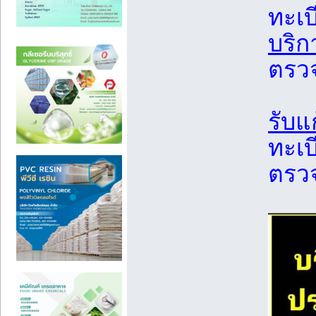
ทะเบ
บริก
ตรวจ
รับแ
ทะเบ
ตรวจ