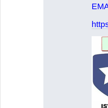
EMA
http