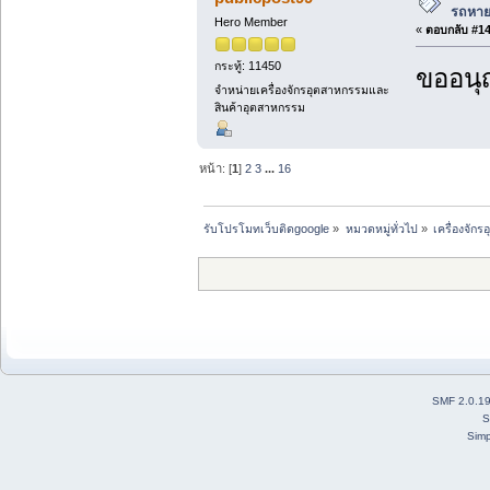
รถหาย
Hero Member
«
ตอบกลับ #14 
กระทู้: 11450
ขออนุ
จำหน่ายเครื่องจักรอุตสาหกรรมและ
สินค้าอุตสาหกรรม
หน้า: [
1
]
2
3
...
16
รับโปรโมทเว็บติดgoogle
»
หมวดหมู่ทั่วไป
»
เครื่องจั
SMF 2.0.1
S
Simp