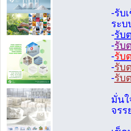
-รับ
ระบ
-
รับ
-
รับ
-
รับ
-
รับ
-
รับ
มั่น
จรร