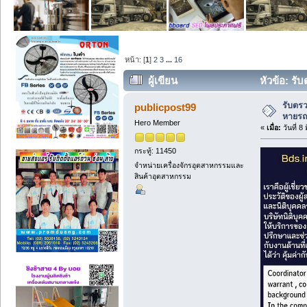
หน้า: [
1
]
2
3
...
16
ผู้เขียน
หัวข้อ: ร
ครั้ง)
รับตร
publicpost99
หายรถ
Hero Member
«
เมื่อ:
วันที่ 8
กระทู้: 11450
จำหน่ายเครื่องจักรอุตสาหกรรมและ
สินค้าอุตสาหกรรม