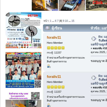
หน้า:
1
...
6
7
[
8
]
9
10
...
15
ผู้เขียน
หัวข้อ: แอร
แอร์บ้านถูกที่สุด. (อ่าน 15288 ครั้ง)
Re: แอ
foraliv11
รับติด
Hero Member
แอร์บ้านถูกที
«
ตอบกลับ #105
ตุลาคม 2025, 
กระทู้: 11157
จำหน่ายเครื่องจักรอุตสาหกรรมและ
ขออนุญาต อั
สินค้าอุตสาหกรรม
Re: แอ
foraliv11
รับติด
Hero Member
แอร์บ้านถูกที
«
ตอบกลับ #106
ตุลาคม 2025, 
กระทู้: 11157
จำหน่ายเครื่องจักรอุตสาหกรรมและ
ขออนุญาต อั
สินค้าอุตสาหกรรม