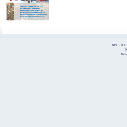
SMF 2.0.1
S
Simp