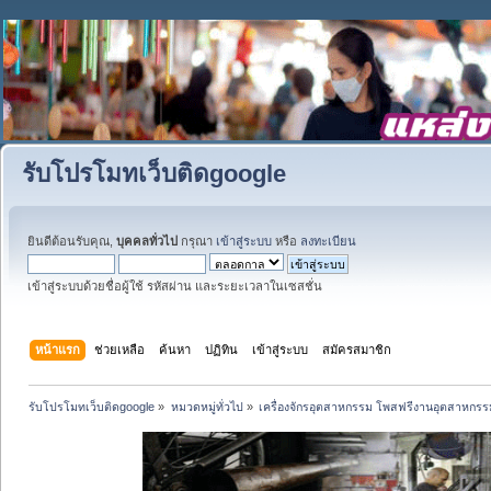
รับโปรโมทเว็บติดgoogle
ยินดีต้อนรับคุณ,
บุคคลทั่วไป
กรุณา
เข้าสู่ระบบ
หรือ
ลงทะเบียน
เข้าสู่ระบบด้วยชื่อผู้ใช้ รหัสผ่าน และระยะเวลาในเซสชั่น
หน้าแรก
ช่วยเหลือ
ค้นหา
ปฏิทิน
เข้าสู่ระบบ
สมัครสมาชิก
รับโปรโมทเว็บติดgoogle
»
หมวดหมู่ทั่วไป
»
เครื่องจักรอุตสาหกรรม โพสฟรีงานอุตสาหกรร