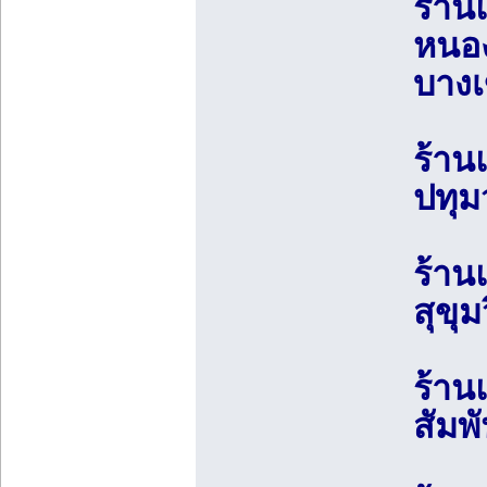
ร้าน
หนอง
บางเ
ร้าน
ปทุม
ร้าน
สุขุ
ร้าน
สัมพ