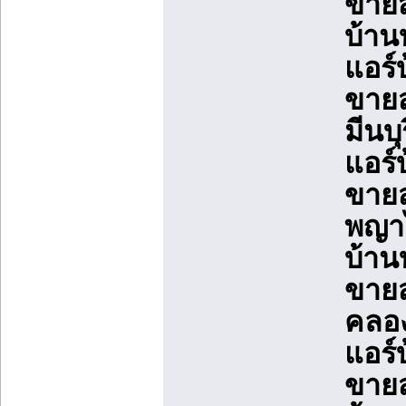
ขายส
บ้าน
แอร์
ขายส
มีนบ
แอร์
ขายส
พญาไ
บ้าน
ขายส
คลอง
แอร์
ขายส