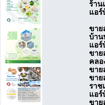
ร้าน
แอร์
ขายส
บ้าน
แอร์
ขายส
คลอง
ขายส
ขายส
ราชเ
แอร์
ขายส