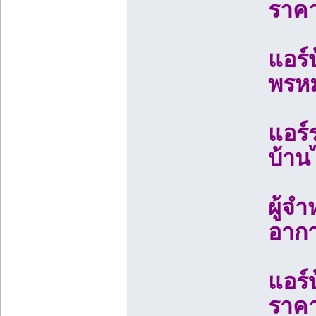
ราคา
แอร์
พรหม
แอร์
บ้าน
ผู้จ
อากา
แอร์
ราคา