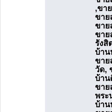
,ขาย
ขายส
ขายส
ขายส
รังส
บ้านห
ขายส
วัด,
บ้าน
ขายส
พระน
บ้าน