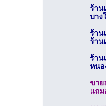
ร้าน
บางใ
ร้าน
ร้าน
ร้าน
หนอง
ขายส
แถมอ