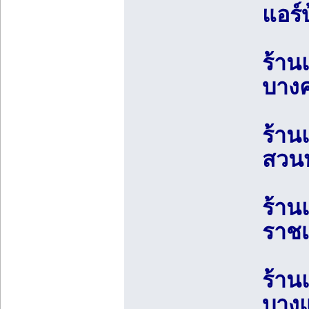
แอร์
ร้าน
บางค
ร้าน
สวนห
ร้าน
ราชเ
ร้าน
บางแ