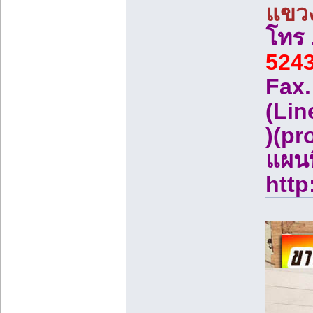
แขวง
โทร 
5243
Fax
(Lin
)(p
แผนท
http