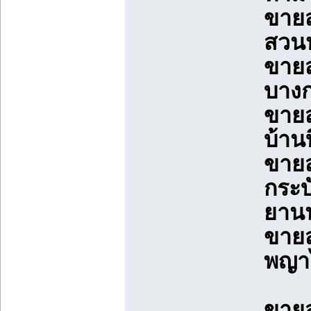
ขายส
สวนห
ขายส
บางก
ขายส
บ้าน
ขายส
กระบ
ยาน
ขายส
พญาไ
ขายส