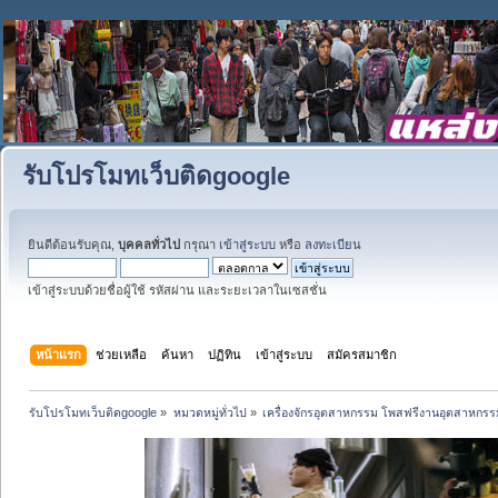
รับโปรโมทเว็บติดgoogle
ยินดีต้อนรับคุณ,
บุคคลทั่วไป
กรุณา
เข้าสู่ระบบ
หรือ
ลงทะเบียน
เข้าสู่ระบบด้วยชื่อผู้ใช้ รหัสผ่าน และระยะเวลาในเซสชั่น
หน้าแรก
ช่วยเหลือ
ค้นหา
ปฏิทิน
เข้าสู่ระบบ
สมัครสมาชิก
รับโปรโมทเว็บติดgoogle
»
หมวดหมู่ทั่วไป
»
เครื่องจักรอุตสาหกรรม โพสฟรีงานอุตสาหกรร