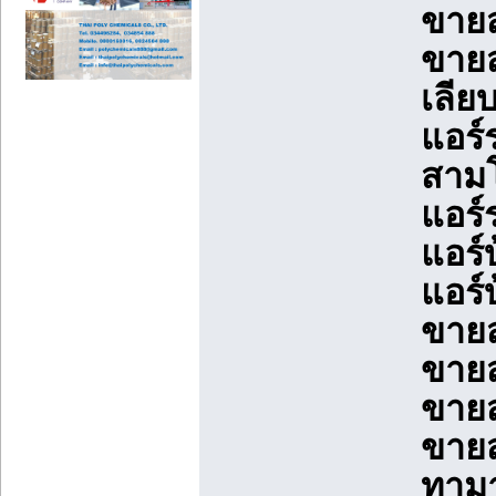
ขายส
ขายส
เลีย
แอร์
สามโ
แอร์ร
แอร์
แอร์
ขายส
ขายส
ขายส
ขายส
ทามา