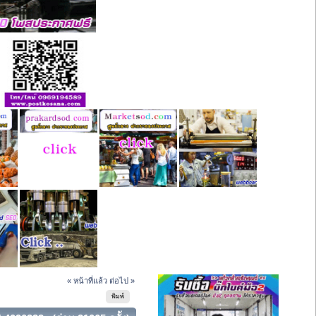
« หน้าที่แล้ว
ต่อไป »
พิมพ์