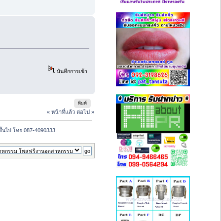
บันทึกการเข้า
พิมพ์
« หน้าที่แล้ว
ต่อไป »
 ขึ้นไป โทร 087-4090333.