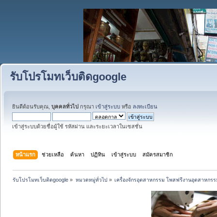
รับโปรโมทเว็บติดgoogle
ยินดีต้อนรับคุณ,
บุคคลทั่วไป
กรุณา
เข้าสู่ระบบ
หรือ
ลงทะเบียน
เข้าสู่ระบบด้วยชื่อผู้ใช้ รหัสผ่าน และระยะเวลาในเซสชั่น
หน้าแรก
ช่วยเหลือ
ค้นหา
ปฏิทิน
เข้าสู่ระบบ
สมัครสมาชิก
รับโปรโมทเว็บติดgoogle
»
หมวดหมู่ทั่วไป
»
เครื่องจักรอุตสาหกรรม โพสฟรีงานอุตสาหกรร