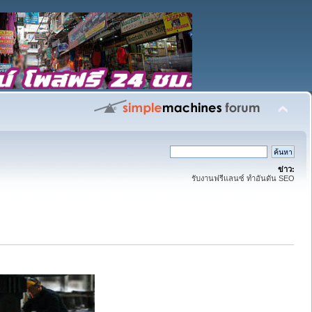
ข่าว:
รับงานฟรีแลนซ์ ทำอันดัน SEO